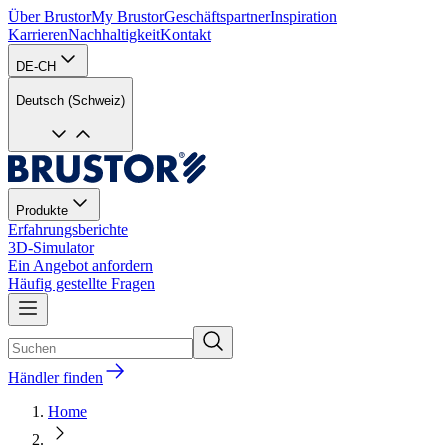
Über Brustor
My Brustor
Geschäftspartner
Inspiration
Karrieren
Nachhaltigkeit
Kontakt
DE-CH
Deutsch (Schweiz)
Produkte
Erfahrungsberichte
3D-Simulator
Ein Angebot anfordern
Häufig gestellte Fragen
Händler finden
Home