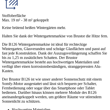
Stoffoberfläche
Max. 19 m² - 38 m² gekoppelt
Keine brütend heißen Wintergärten mehr.
Halten Sie dank der Wintergartenmarkise von Brustor die Hitze fern.
Die B126 Wintergartenmarkise ist ideal für rechteckige
Wintergarten, Glasveranden und schräge Glasflächen und passt auf
fast jede Konstruktion. Dank der Auszugsverlängerung schaffen Sie
bis zu 1,25 m zusätzlichen Schatten. Der Brustor
Wintergartenmarkise besteht aus hochwertigen Materialien und
verfügt über einen korrosionsbeständigen, stranggepressten Alu-
Kasten.
Der Brustor B126 ist wie unser anderer Sonnenschutz mit einem
Somfy-Motor ausgestattet und lässt sich bequem per Schalter,
Fernbedienung oder sogar über das Smartphone oder Tablet
bedienen. Darüber hinaus können mehrere Module des B126
aneinandergekoppelt werden, um größere Räume vor störendem
Sonnenlicht zu schützen.
Hochwertige Materialien