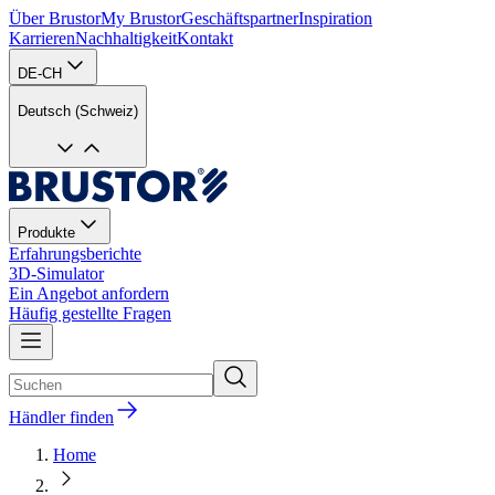
Über Brustor
My Brustor
Geschäftspartner
Inspiration
Karrieren
Nachhaltigkeit
Kontakt
DE-CH
Deutsch (Schweiz)
Produkte
Erfahrungsberichte
3D-Simulator
Ein Angebot anfordern
Häufig gestellte Fragen
Händler finden
Home