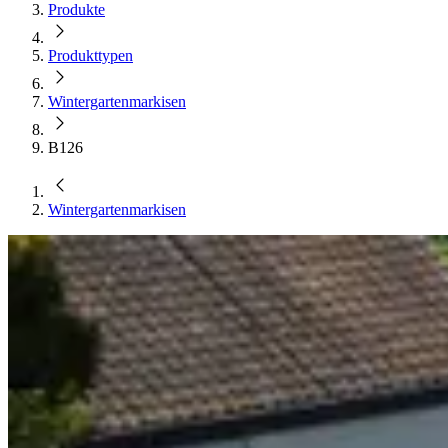
Produkte
Produkttypen
Wintergarten­markisen
B126
Wintergarten­markisen