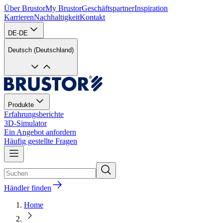
Über Brustor
My Brustor
Geschäftspartner
Inspiration
Karrieren
Nachhaltigkeit
Kontakt
DE-DE
Deutsch (Deutschland)
Produkte
Erfahrungsberichte
3D-Simulator
Ein Angebot anfordern
Häufig gestellte Fragen
Händler finden
Home