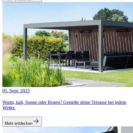
05. Sept. 2025
Warm, kalt, Sonne oder Regen? Genieße deine Terrasse bei jedem
Wetter.
Mehr entdecken