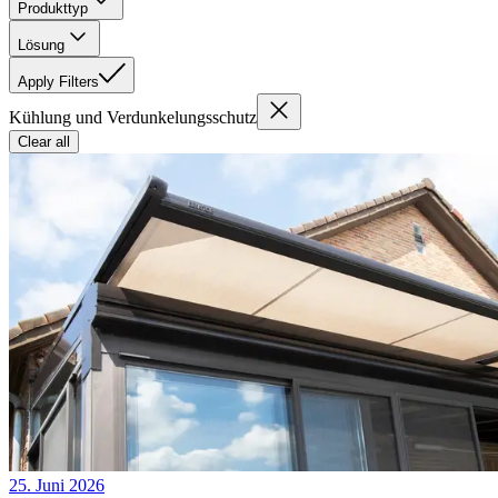
Produkttyp
Lösung
Apply Filters
Kühlung und Verdunkelungsschutz
Clear all
25. Juni 2026