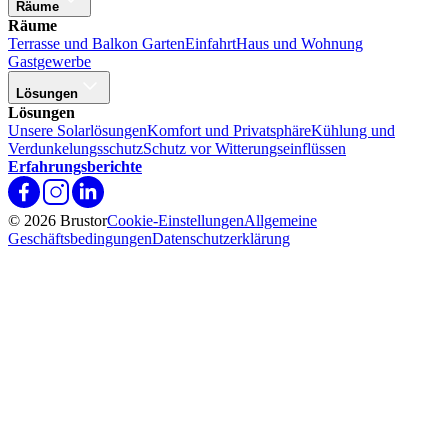
Räume
Räume
Terrasse und Balkon
Garten
Einfahrt
Haus und Wohnung
Gastgewerbe
Lösungen
Lösungen
Unsere Solarlösungen
Komfort und Privatsphäre
Kühlung und
Verdunkelungsschutz
Schutz vor Witterungseinflüssen
Erfahrungsberichte
© 2026 Brustor
Cookie-Einstellungen
Allgemeine
Geschäftsbedingungen
Datenschutzerklärung