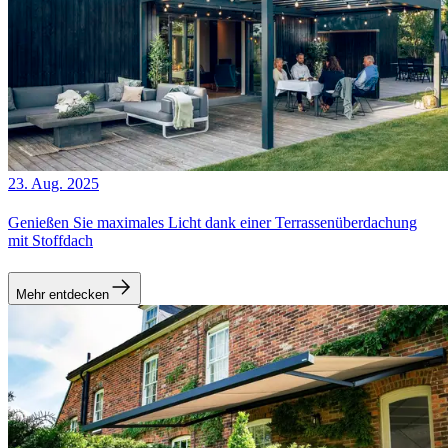
23. Aug. 2025
Genießen Sie maximales Licht dank einer Terrassenüberdachung
mit Stoffdach
Mehr entdecken