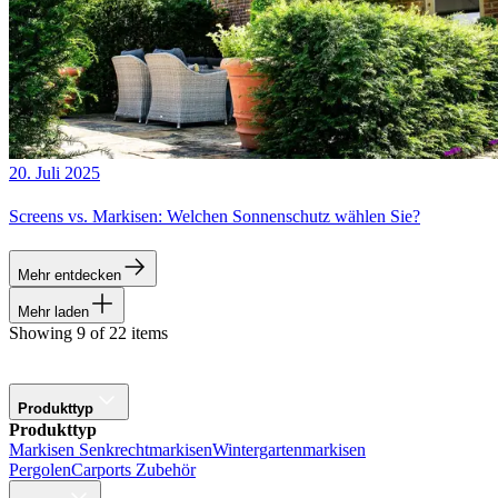
20. Juli 2025
Screens vs. Markisen: Welchen Sonnenschutz wählen Sie?
Mehr entdecken
Mehr laden
Showing 9 of 22 items
Produkttyp
Produkttyp
Markisen
Senkrechtmarkisen
Wintergartenmarkisen
Pergolen
Carports
Zubehör