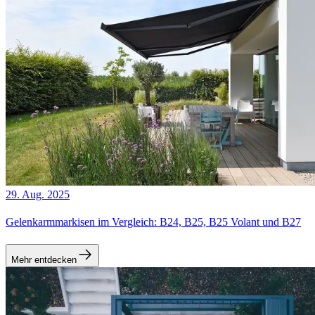
29. Aug. 2025
Gelenkarmmarkisen im Vergleich: B24, B25, B25 Volant und B27
Mehr entdecken