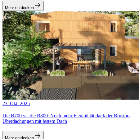
Mehr entdecken
23. Okt. 2025
Die B700 vs. die B800: Noch mehr Flexibilität dank der Brustor-
Überdachungen mit festem Dach
Mehr entdecken