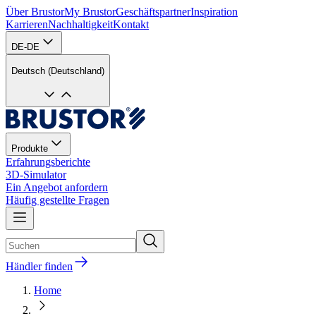
Über Brustor
My Brustor
Geschäftspartner
Inspiration
Karrieren
Nachhaltigkeit
Kontakt
DE-DE
Deutsch (Deutschland)
Produkte
Erfahrungsberichte
3D-Simulator
Ein Angebot anfordern
Häufig gestellte Fragen
Händler finden
Home