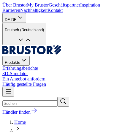
Über Brustor
My Brustor
Geschäftspartner
Inspiration
Karrieren
Nachhaltigkeit
Kontakt
DE-DE
Deutsch (Deutschland)
Produkte
Erfahrungsberichte
3D-Simulator
Ein Angebot anfordern
Häufig gestellte Fragen
Händler finden
Home