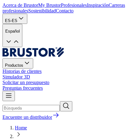
Acerca de Brustor
My Brustor
Profesionales
Inspiración
Carreras
profesionales
Sostenibilidad
Contacto
ES-ES
Español
Productos
Historias de clientes
Simulador 3D
Solicitar un presupuesto
Preguntas frecuentes
Encuentre un distribuidor
Home