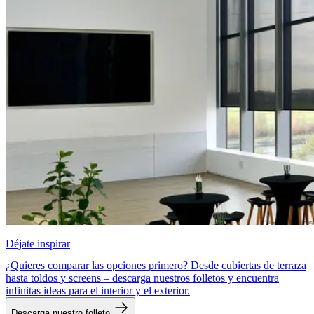
Déjate inspirar
¿Quieres comparar las opciones primero? Desde cubiertas de terraza
hasta toldos y screens – descarga nuestros folletos y encuentra
infinitas ideas para el interior y el exterior.
Descarga nuestro folleto