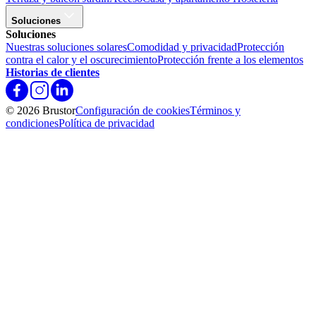
Soluciones
Soluciones
Nuestras soluciones solares
Comodidad y privacidad
Protección
contra el calor y el oscurecimiento
Protección frente a los elementos
Historias de clientes
© 2026 Brustor
Configuración de cookies
Términos y
condiciones
Política de privacidad