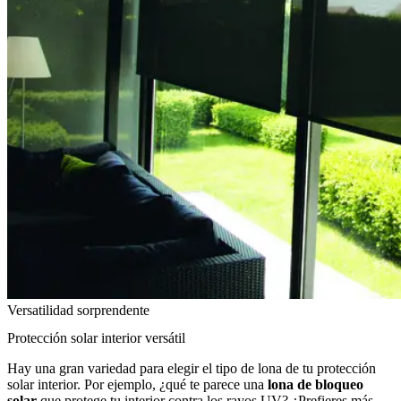
Versatilidad sorprendente
Protección solar interior versátil
Hay una gran variedad para elegir el tipo de lona de tu protección
solar interior. Por ejemplo, ¿qué te parece una
lona de bloqueo
solar
que protege tu interior contra los rayos UV? ¿Prefieres más