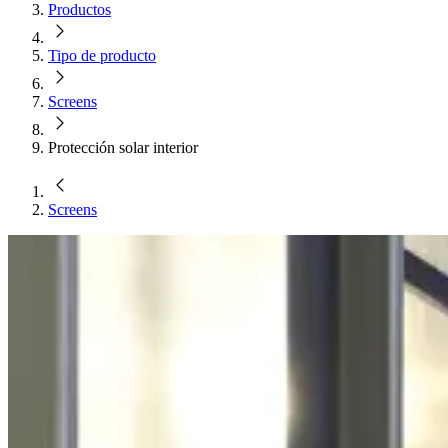
Productos
Tipo de producto
Screens
Protección solar interior
Screens