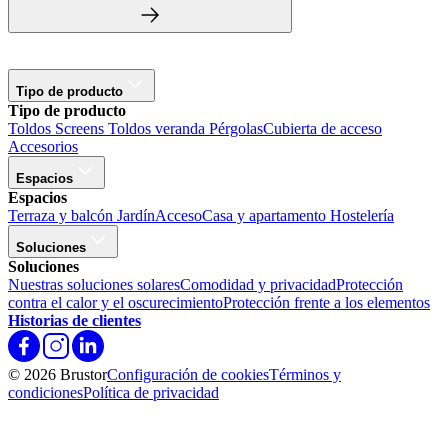
Tipo de producto
Tipo de producto
Toldos
Screens
Toldos veranda
Pérgolas
Cubierta de acceso
Accesorios
Espacios
Espacios
Terraza y balcón
Jardín
Acceso
Casa y apartamento
Hostelería
Soluciones
Soluciones
Nuestras soluciones solares
Comodidad y privacidad
Protección
contra el calor y el oscurecimiento
Protección frente a los elementos
Historias de clientes
© 2026 Brustor
Configuración de cookies
Términos y
condiciones
Política de privacidad