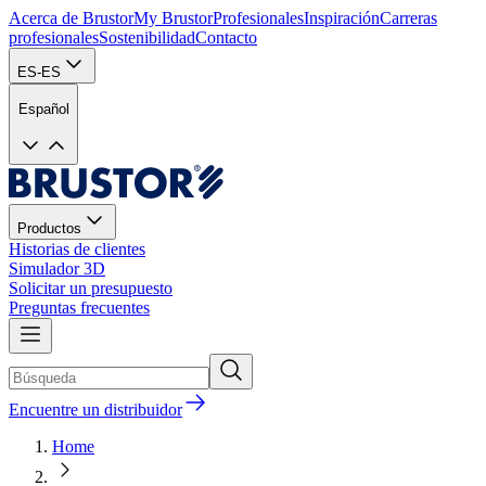
Acerca de Brustor
My Brustor
Profesionales
Inspiración
Carreras
profesionales
Sostenibilidad
Contacto
ES-ES
Español
Productos
Historias de clientes
Simulador 3D
Solicitar un presupuesto
Preguntas frecuentes
Encuentre un distribuidor
Home