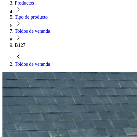
Productos
Tipo de producto
Toldos de veranda
B127
Toldos de veranda