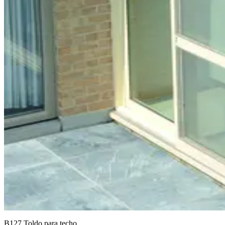
B127 Toldo para techo