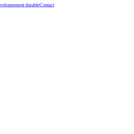
veloppement durable
Contact