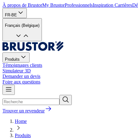
À propos de Brustor
My Brustor
Professionnels
Inspiration
Carrières
Dé
FR-BE
Français (Belgique)
Produits
Témoignages clients
Simulateur 3D
Demander un devis
Foire aux questions
Trouver un revendeur
Home
Produits