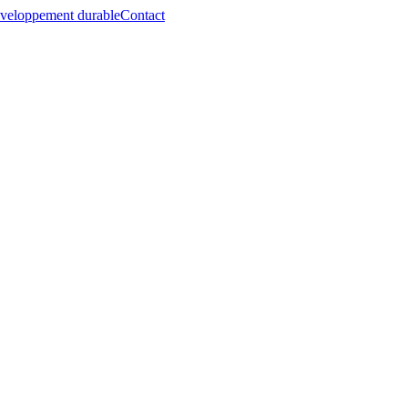
veloppement durable
Contact