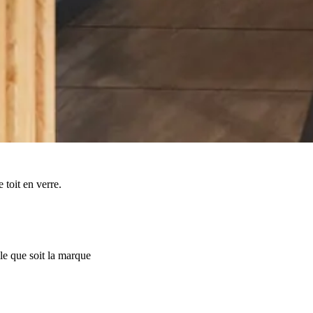
toit en verre.
lle que soit la marque