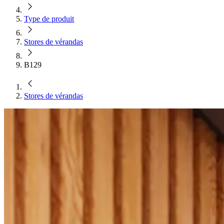
Type de produit
Stores de vérandas
B129
Stores de vérandas