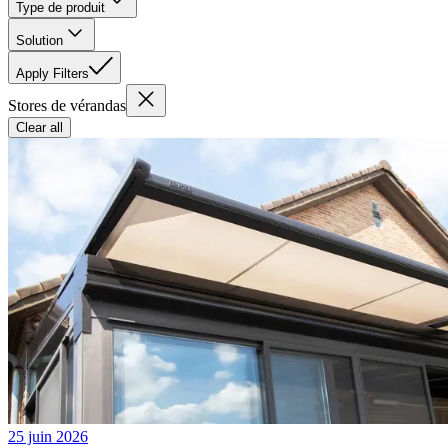
Type de produit
Solution
Apply Filters
Stores de vérandas
Clear all
25 juin 2026