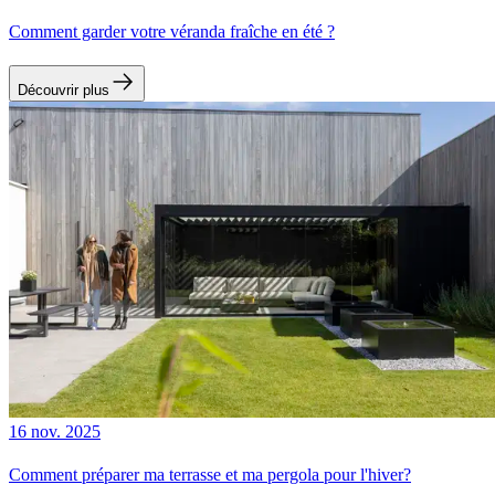
Comment garder votre véranda fraîche en été ?
Découvrir plus
16 nov. 2025
Comment préparer ma terrasse et ma pergola pour l'hiver?