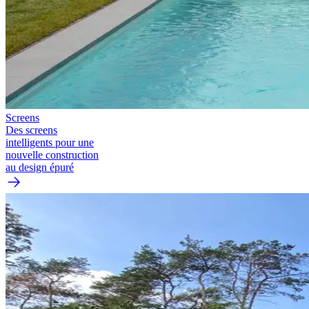
Screens
Des screens
intelligents pour une
nouvelle construction
au design épuré