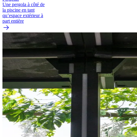
Une pergola à côté de
la piscine en tant
qu’espace extérieur à
part entière