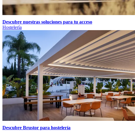
Descubre nuestras soluciones para tu acceso
Hostelería
Descubre Brustor para hostelería