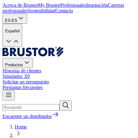
Acerca de Brustor
My Brustor
Profesionales
Inspiración
Carreras
profesionales
Sostenibilidad
Contacto
ES-ES
Español
Productos
Historias de clientes
Simulador 3D
Solicitar un presupuesto
Preguntas frecuentes
Encuentre un distribuidor
Home