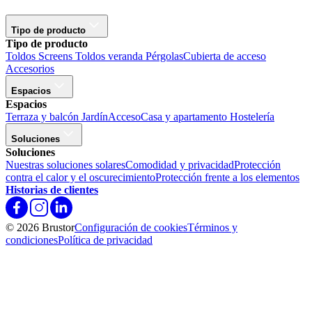
Tipo de producto
Tipo de producto
Toldos
Screens
Toldos veranda
Pérgolas
Cubierta de acceso
Accesorios
Espacios
Espacios
Terraza y balcón
Jardín
Acceso
Casa y apartamento
Hostelería
Soluciones
Soluciones
Nuestras soluciones solares
Comodidad y privacidad
Protección
contra el calor y el oscurecimiento
Protección frente a los elementos
Historias de clientes
© 2026 Brustor
Configuración de cookies
Términos y
condiciones
Política de privacidad