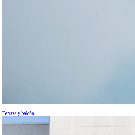
Terraza y balcón