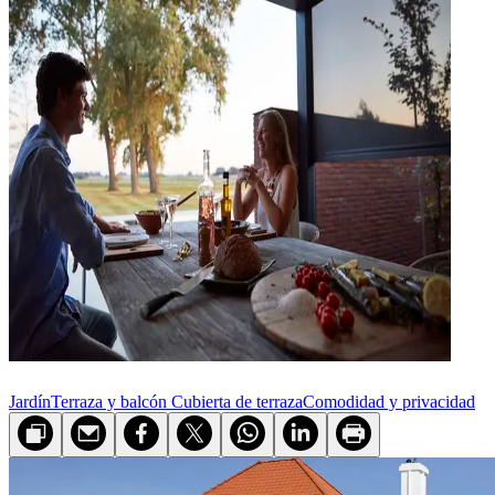
Jardín
Terraza y balcón
Cubierta de terraza
Comodidad y privacidad