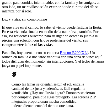
grande para comidas interminables con la familia y los amigos; al
otro lado, un maravilloso salón exterior donde el ritmo del día se
ralentiza por sí solo.
Luz y vistas, sin compromisos
El que vive en el campo, lo sabe: el viento puede fastidiar la fiesta.
En esta vivienda situada en medio de la naturaleza, también.
Por
eso, los residentes buscaron para su lugar de descanso junto a la
piscina una solución con la que protegerse del viento,
sin
comprometer la luz ni las vistas.
Para ello, hoy cuentan con su cubierta
Brustor B200(XL)
. Un
brunch en familia o una tarde tranquila con una copa de vino: aquí
todos disfrutan del momento, sin interrupciones. Y el techo de lamas
juega un papel importante.
Como las lamas se orientan según el sol, entra la
cantidad de luz justa y, además, es fácil regular la
ventilación. ¿Hay una lluvia ligera? Entonces se cierran
por completo, para que sigas protegido. Las screens ZIP
integradas proporcionan mucha comodidad,
independientemente del tiempo que haga.