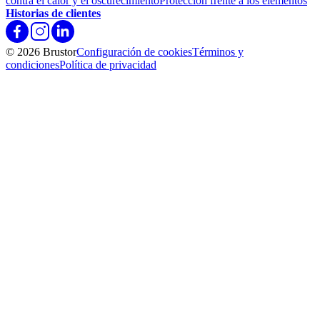
contra el calor y el oscurecimiento
Protección frente a los elementos
Historias de clientes
© 2026 Brustor
Configuración de cookies
Términos y
condiciones
Política de privacidad