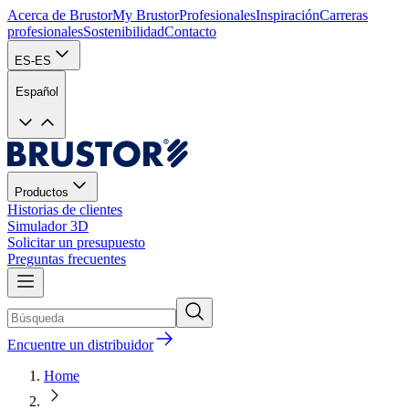
Acerca de Brustor
My Brustor
Profesionales
Inspiración
Carreras
profesionales
Sostenibilidad
Contacto
ES-ES
Español
Productos
Historias de clientes
Simulador 3D
Solicitar un presupuesto
Preguntas frecuentes
Encuentre un distribuidor
Home