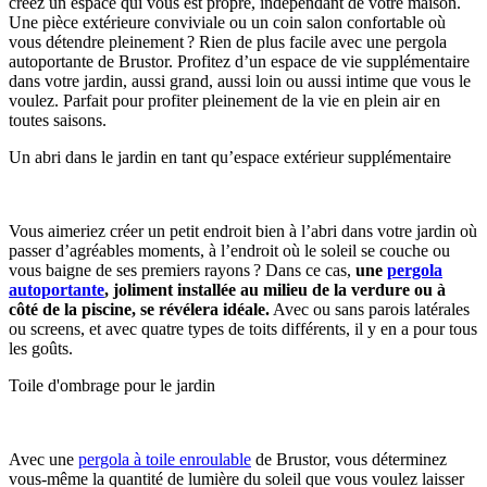
créez un espace qui vous est propre, indépendant de votre maison.
Une pièce extérieure conviviale ou un coin salon confortable où
vous détendre pleinement ? Rien de plus facile avec une pergola
autoportante de Brustor. Profitez d’un espace de vie supplémentaire
dans votre jardin, aussi grand, aussi loin ou aussi intime que vous le
voulez. Parfait pour profiter pleinement de la vie en plein air en
toutes saisons.
Un abri dans le jardin en tant qu’espace extérieur supplémentaire
Vous aimeriez créer un petit endroit bien à l’abri dans votre jardin où
passer d’agréables moments, à l’endroit où le soleil se couche ou
vous baigne de ses premiers rayons ? Dans ce cas,
une
pergola
autoportante
, joliment installée au milieu de la verdure ou à
côté de la piscine, se révélera idéale.
Avec ou sans parois latérales
ou screens, et avec quatre types de toits différents, il y en a pour tous
les goûts.
Toile d'ombrage pour le jardin
Avec une
pergola à toile enroulable
de Brustor, vous déterminez
vous-même la quantité de lumière du soleil que vous voulez laisser