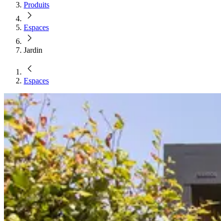
Produits
Espaces
Jardin
Espaces