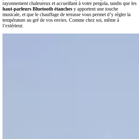
rayonnement chaleureux et accueillant à votre pergola, tandis que les
haut-parleurs Bluetooth étanches
y apportent une touche
musicale, et que le chauffage de terrasse vous permet d’y régler la
température au gré de vos envies. Comme chez soi, même à
l’extérieur.