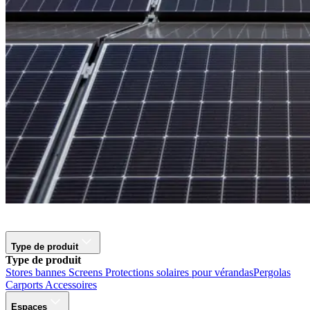
Type de produit
Type de produit
Stores bannes
Screens
Protections solaires pour vérandas
Pergolas
Carports
Accessoires
Espaces