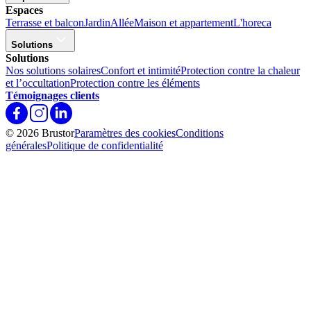
Espaces
Terrasse et balcon
Jardin
Allée
Maison et appartement
L'horeca
Solutions
Solutions
Nos solutions solaires
Confort et intimité
Protection contre la chaleur
et l’occultation
Protection contre les éléments
Témoignages clients
© 2026 Brustor
Paramètres des cookies
Conditions
générales
Politique de confidentialité