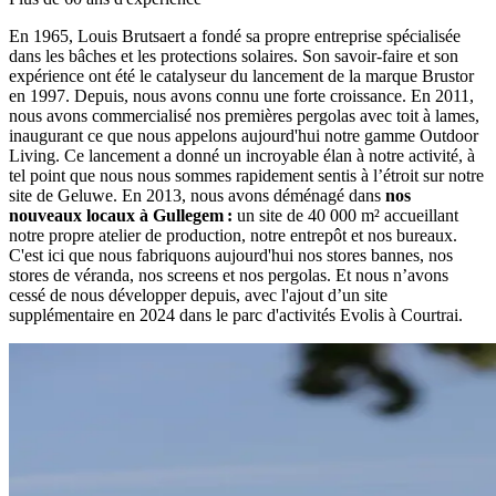
En 1965, Louis Brutsaert a fondé sa propre entreprise spécialisée
dans les bâches et les protections solaires. Son savoir-faire et son
expérience ont été le catalyseur du lancement de la marque Brustor
en 1997. Depuis, nous avons connu une forte croissance. En 2011,
nous avons commercialisé nos premières pergolas avec toit à lames,
inaugurant ce que nous appelons aujourd'hui notre gamme Outdoor
Living. Ce lancement a donné un incroyable élan à notre activité, à
tel point que nous nous sommes rapidement sentis à l’étroit sur notre
site de Geluwe. En 2013, nous avons déménagé dans
nos
nouveaux locaux à Gullegem :
un site de 40 000 m² accueillant
notre propre atelier de production, notre entrepôt et nos bureaux.
C'est ici que nous fabriquons aujourd'hui nos stores bannes, nos
stores de véranda, nos screens et nos pergolas. Et nous n’avons
cessé de nous développer depuis, avec l'ajout d’un site
supplémentaire en 2024 dans le parc d'activités Evolis à Courtrai.