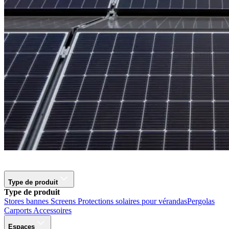
Type de produit
Type de produit
Stores bannes
Screens
Protections solaires pour vérandas
Pergolas
Carports
Accessoires
Espaces