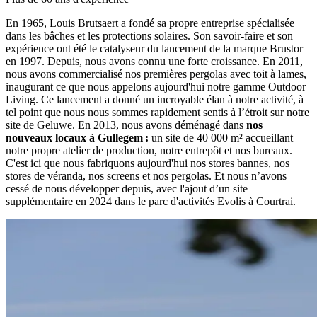
En 1965, Louis Brutsaert a fondé sa propre entreprise spécialisée
dans les bâches et les protections solaires. Son savoir-faire et son
expérience ont été le catalyseur du lancement de la marque Brustor
en 1997. Depuis, nous avons connu une forte croissance. En 2011,
nous avons commercialisé nos premières pergolas avec toit à lames,
inaugurant ce que nous appelons aujourd'hui notre gamme Outdoor
Living. Ce lancement a donné un incroyable élan à notre activité, à
tel point que nous nous sommes rapidement sentis à l’étroit sur notre
site de Geluwe. En 2013, nous avons déménagé dans
nos
nouveaux locaux à Gullegem :
un site de 40 000 m² accueillant
notre propre atelier de production, notre entrepôt et nos bureaux.
C'est ici que nous fabriquons aujourd'hui nos stores bannes, nos
stores de véranda, nos screens et nos pergolas. Et nous n’avons
cessé de nous développer depuis, avec l'ajout d’un site
supplémentaire en 2024 dans le parc d'activités Evolis à Courtrai.