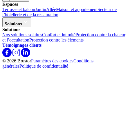
Espaces
Terrasse et balcon
Jardin
Allée
Maison et appartement
Secteur de
l’hôtellerie et de la restauration
Solutions
Solutions
Nos solutions solaires
Confort et intimité
Protection contre la chaleur
et l’occultation
Protection contre les éléments
Témoignages clients
© 2026 Brustor
Paramètres des cookies
Conditions
générales
Politique de confidentialité