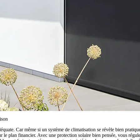
ison
déquate. Car même si un système de climatisation se révèle bien pratique,
 le plan financier. Avec une protection solaire bien pensée, vous régule