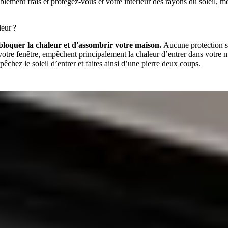
ement frais et protégez-vous et votre intérieur des rayons du soleil, mêm
leur ?
e bloquer la chaleur et d'assombrir votre maison.
Aucune protection s
 votre fenêtre, empêchent principalement la chaleur d’entrer dans votre m
êchez le soleil d’entrer et faites ainsi d’une pierre deux coups.