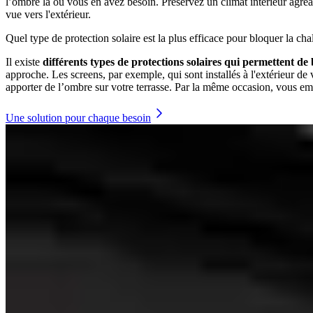
l’ombre là où vous en avez besoin. Préservez un climat intérieur agréabl
vue vers l'extérieur.
Quel type de protection solaire est la plus efficace pour bloquer la cha
Il existe
différents types de protections solaires qui permettent d
approche. Les screens, par exemple, qui sont installés à l'extérieur de
apporter de l’ombre sur votre terrasse. Par la même occasion, vous emp
Une solution pour chaque besoin