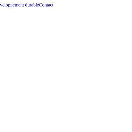
veloppement durable
Contact