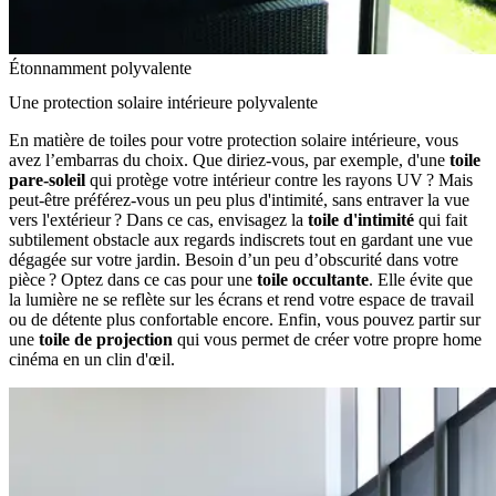
Étonnamment polyvalente
Une protection solaire intérieure polyvalente
En matière de toiles pour votre protection solaire intérieure, vous
avez l’embarras du choix. Que diriez-vous, par exemple, d'une
toile
pare-soleil
qui protège votre intérieur contre les rayons UV ? Mais
peut-être préférez-vous un peu plus d'intimité, sans entraver la vue
vers l'extérieur ? Dans ce cas, envisagez la
toile d'intimité
qui fait
subtilement obstacle aux regards indiscrets tout en gardant une vue
dégagée sur votre jardin. Besoin d’un peu d’obscurité dans votre
pièce ? Optez dans ce cas pour une
toile occultante
. Elle évite que
la lumière ne se reflète sur les écrans et rend votre espace de travail
ou de détente plus confortable encore. Enfin, vous pouvez partir sur
une
toile de projection
qui vous permet de créer votre propre home
cinéma en un clin d'œil.