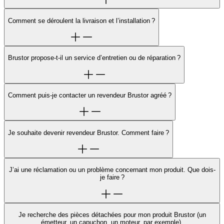
Comment se déroulent la livraison et l’installation ?
Brustor propose-t-il un service d’entretien ou de réparation ?
Comment puis-je contacter un revendeur Brustor agréé ?
Je souhaite devenir revendeur Brustor. Comment faire ?
J’ai une réclamation ou un problème concernant mon produit. Que dois-
je faire ?
Je recherche des pièces détachées pour mon produit Brustor (un
émetteur, un capuchon, un moteur, par exemple).