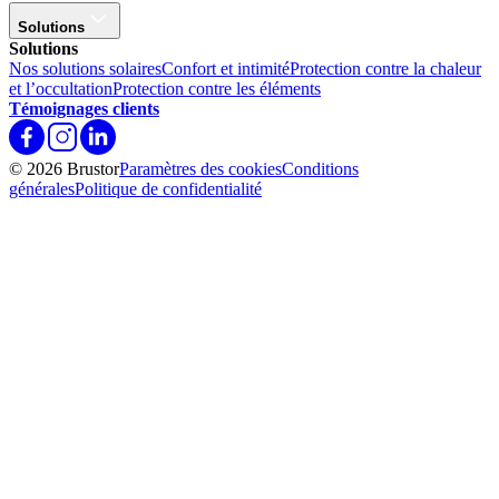
Solutions
Solutions
Nos solutions solaires
Confort et intimité
Protection contre la chaleur
et l’occultation
Protection contre les éléments
Témoignages clients
© 2026 Brustor
Paramètres des cookies
Conditions
générales
Politique de confidentialité