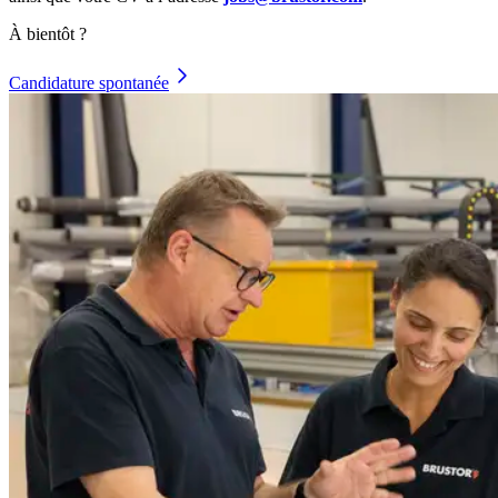
À bientôt ?
Candidature spontanée