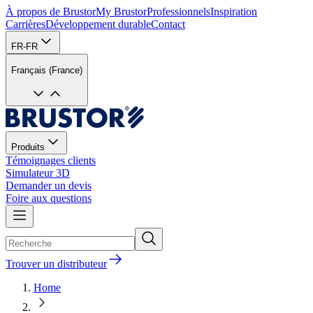
À propos de Brustor
My Brustor
Professionnels
Inspiration
Carrières
Développement durable
Contact
FR-FR
Français (France)
Produits
Témoignages clients
Simulateur 3D
Demander un devis
Foire aux questions
Trouver un distributeur
Home