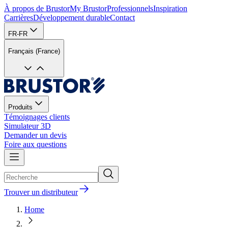
À propos de Brustor
My Brustor
Professionnels
Inspiration
Carrières
Développement durable
Contact
FR-FR
Français (France)
Produits
Témoignages clients
Simulateur 3D
Demander un devis
Foire aux questions
Trouver un distributeur
Home