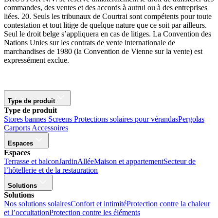
commandes, des ventes et des accords à autrui ou à des entreprises
liées. 20. Seuls les tribunaux de Courtrai sont compétents pour toute
contestation et tout litige de quelque nature que ce soit par ailleurs.
Seul le droit belge s’appliquera en cas de litiges. La Convention des
Nations Unies sur les contrats de vente internationale de
marchandises de 1980 (la Convention de Vienne sur la vente) est
expressément exclue.
Type de produit
Type de produit
Stores bannes
Screens
Protections solaires pour vérandas
Pergolas
Carports
Accessoires
Espaces
Espaces
Terrasse et balcon
Jardin
Allée
Maison et appartement
Secteur de
l’hôtellerie et de la restauration
Solutions
Solutions
Nos solutions solaires
Confort et intimité
Protection contre la chaleur
et l’occultation
Protection contre les éléments