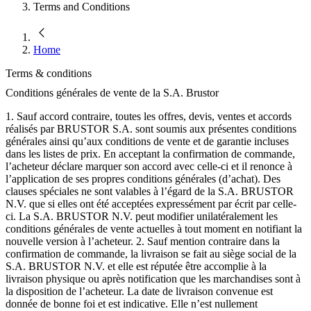
Terms and Conditions
Home
Terms & conditions
Conditions générales de vente de la S.A. Brustor
1. Sauf accord contraire, toutes les offres, devis, ventes et accords
réalisés par BRUSTOR S.A. sont soumis aux présentes conditions
générales ainsi qu’aux conditions de vente et de garantie incluses
dans les listes de prix. En acceptant la confirmation de commande,
l’acheteur déclare marquer son accord avec celle-ci et il renonce à
l’application de ses propres conditions générales (d’achat). Des
clauses spéciales ne sont valables à l’égard de la S.A. BRUSTOR
N.V. que si elles ont été acceptées expressément par écrit par celle-
ci. La S.A. BRUSTOR N.V. peut modifier unilatéralement les
conditions générales de vente actuelles à tout moment en notifiant la
nouvelle version à l’acheteur. 2. Sauf mention contraire dans la
confirmation de commande, la livraison se fait au siège social de la
S.A. BRUSTOR N.V. et elle est réputée être accomplie à la
livraison physique ou après notification que les marchandises sont à
la disposition de l’acheteur. La date de livraison convenue est
donnée de bonne foi et est indicative. Elle n’est nullement