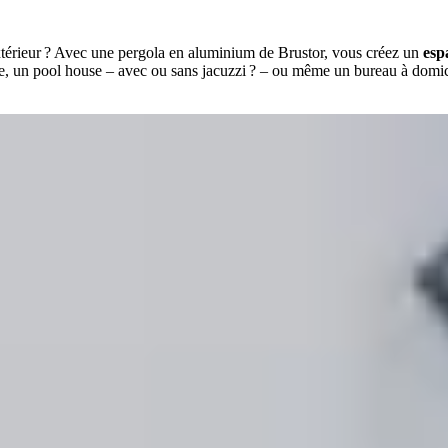
extérieur ? Avec une pergola en aluminium de Brustor, vous créez un
esp
, un pool house – avec ou sans jacuzzi ? – ou même un bureau à domicile