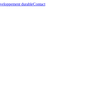
veloppement durable
Contact