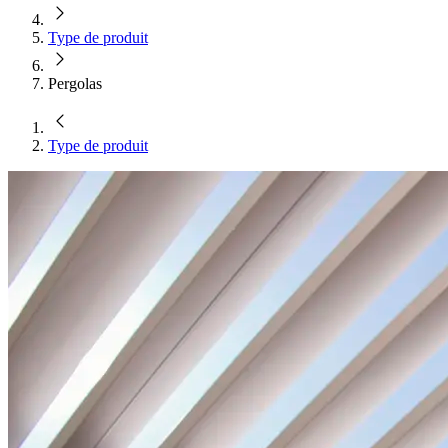
Type de produit
Pergolas
Type de produit