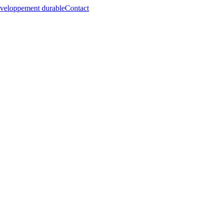
veloppement durable
Contact