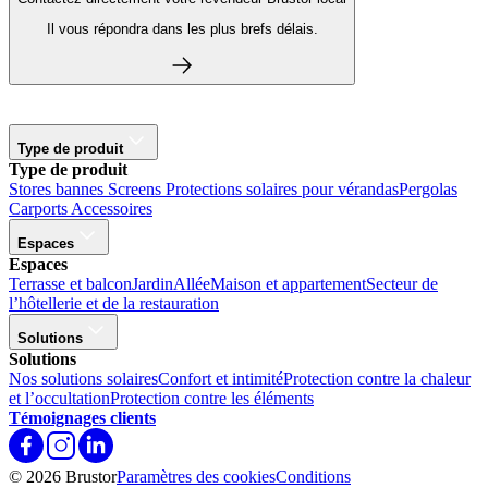
Il vous répondra dans les plus brefs délais.
Type de produit
Type de produit
Stores bannes
Screens
Protections solaires pour vérandas
Pergolas
Carports
Accessoires
Espaces
Espaces
Terrasse et balcon
Jardin
Allée
Maison et appartement
Secteur de
l’hôtellerie et de la restauration
Solutions
Solutions
Nos solutions solaires
Confort et intimité
Protection contre la chaleur
et l’occultation
Protection contre les éléments
Témoignages clients
© 2026 Brustor
Paramètres des cookies
Conditions