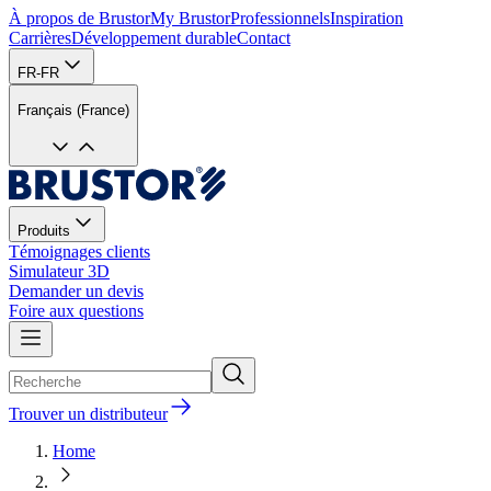
À propos de Brustor
My Brustor
Professionnels
Inspiration
Carrières
Développement durable
Contact
FR-FR
Français (France)
Produits
Témoignages clients
Simulateur 3D
Demander un devis
Foire aux questions
Trouver un distributeur
Home