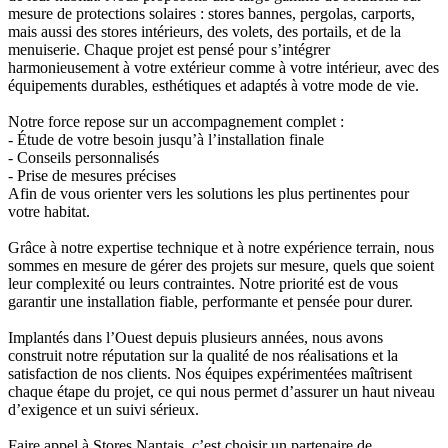
mesure de protections solaires : stores bannes, pergolas, carports,
mais aussi des stores intérieurs, des volets, des portails, et de la
menuiserie. Chaque projet est pensé pour s’intégrer
harmonieusement à votre extérieur comme à votre intérieur, avec des
équipements durables, esthétiques et adaptés à votre mode de vie.
Notre force repose sur un accompagnement complet :
- Étude de votre besoin jusqu’à l’installation finale
- Conseils personnalisés
- Prise de mesures précises
Afin de vous orienter vers les solutions les plus pertinentes pour
votre habitat.
Grâce à notre expertise technique et à notre expérience terrain, nous
sommes en mesure de gérer des projets sur mesure, quels que soient
leur complexité ou leurs contraintes. Notre priorité est de vous
garantir une installation fiable, performante et pensée pour durer.
Implantés dans l’Ouest depuis plusieurs années, nous avons
construit notre réputation sur la qualité de nos réalisations et la
satisfaction de nos clients. Nos équipes expérimentées maîtrisent
chaque étape du projet, ce qui nous permet d’assurer un haut niveau
d’exigence et un suivi sérieux.
Faire appel à Stores Nantais, c’est choisir un partenaire de