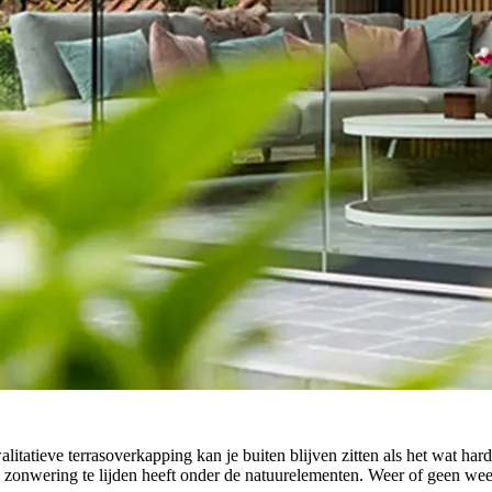
itatieve terrasoverkapping kan je buiten blijven zitten als het wat ha
je zonwering te lijden heeft onder de natuurelementen. Weer of geen weer