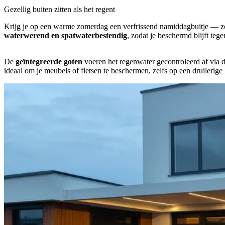
Gezellig buiten zitten als het regent
Krijg je op een warme zomerdag een verfrissend namiddagbuitje — zo ee
waterwerend en spatwaterbestendig
, zodat je beschermd blijft teg
De
geïntegreerde goten
voeren het regenwater gecontroleerd af via 
ideaal om je meubels of fietsen te beschermen, zelfs op een druilerige