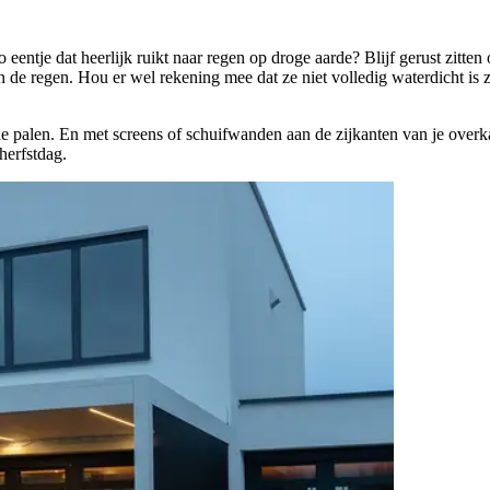
ntje dat heerlijk ruikt naar regen op droge aarde? Blijf gerust zitten
en de regen. Hou er wel rekening mee dat ze niet volledig waterdicht is
de palen. En met screens of schuifwanden aan de zijkanten van je overk
 herfstdag.