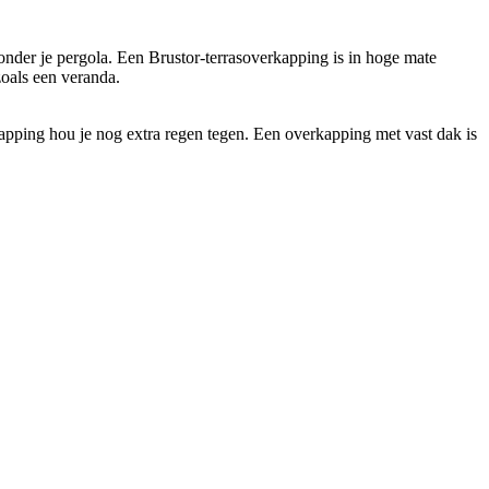
 onder je pergola. Een Brustor-terrasoverkapping is in hoge mate
 zoals een veranda.
apping hou je nog extra regen tegen.
Een overkapping met vast dak is