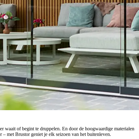
rder waait of begint te druppelen. En door de hoogwaardige materialen
 – met Brustor geniet je elk seizoen van het buitenleven.