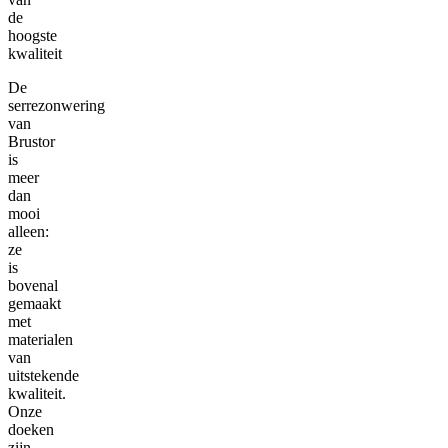
de
hoogste
kwaliteit
De
serrezonwering
van
Brustor
is
meer
dan
mooi
alleen:
ze
is
bovenal
gemaakt
met
materialen
van
uitstekende
kwaliteit.
Onze
doeken
zijn