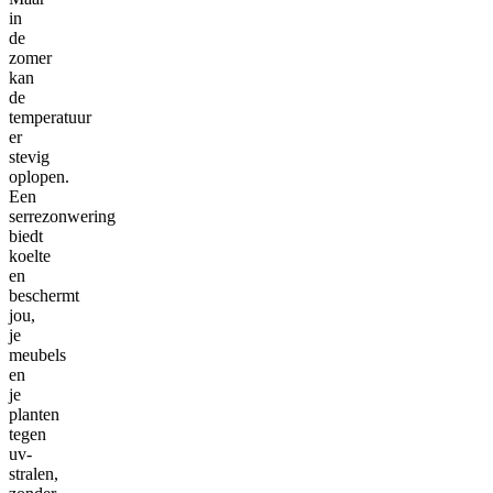
in
de
zomer
kan
de
temperatuur
er
stevig
oplopen.
Een
serrezonwering
biedt
koelte
en
beschermt
jou,
je
meubels
en
je
planten
tegen
uv-
stralen,