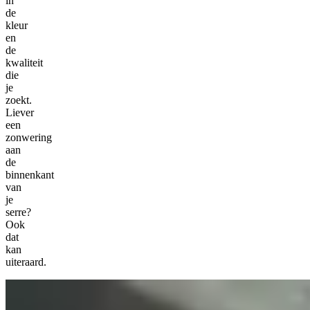
in
de
kleur
en
de
kwaliteit
die
je
zoekt.
Liever
een
zonwering
aan
de
binnenkant
van
je
serre?
Ook
dat
kan
uiteraard.