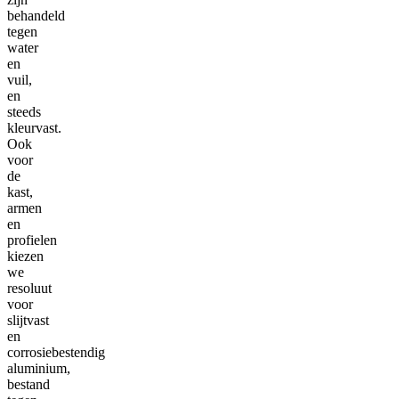
behandeld
tegen
water
en
vuil,
en
steeds
kleurvast.
Ook
voor
de
kast,
armen
en
profielen
kiezen
we
resoluut
voor
slijtvast
en
corrosiebestendig
aluminium,
bestand