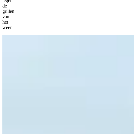
tegen
de
grillen
van
het
weer.