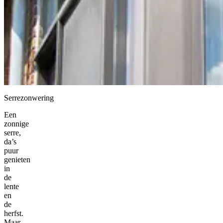
Serrezonwering
Een
zonnige
serre,
da’s
puur
genieten
in
de
lente
en
de
herfst.
Maar