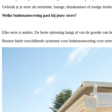
Gebruik je je serre als eetruimte, lounge, thuiskantoor of rustige le
Welke buitenzonwering past bij jouw serre?
Elke serre is anders. De beste oplossing hangt af van de grootte van 
Brustor biedt verschillende systemen voor buitenzonwering voor serre