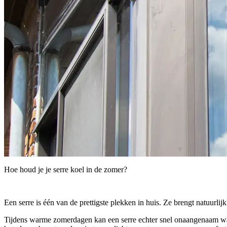
Hoe houd je je serre koel in de zomer?
Een serre is één van de prettigste plekken in huis. Ze brengt natuurli
Tijdens warme zomerdagen kan een serre echter snel onaangenaam war