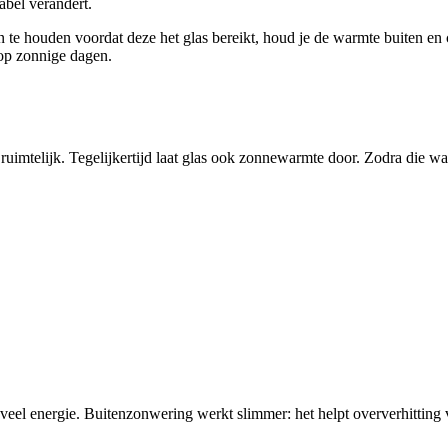
abel verandert.
 te houden voordat deze het glas bereikt, houd je de warmte buiten en 
k op zonnige dagen.
n ruimtelijk. Tegelijkertijd laat glas ook zonnewarmte door. Zodra die w
 veel energie. Buitenzonwering werkt slimmer: het helpt oververhittin