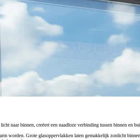
jk licht naar binnen, creëert een naadloze verbinding tussen binnen en bu
m worden. Grote glasoppervlakken laten gemakkelijk zonlicht binnen,