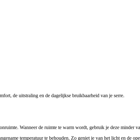
fort, de uitstraling en de dagelijkse bruikbaarheid van je serre.
woonruimte. Wanneer de ruimte te warm wordt, gebruik je deze minder vaa
gename temperatuur te behouden. Zo geniet je van het licht en de ope