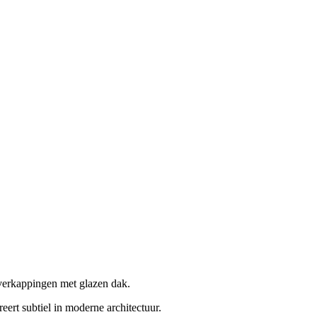
soverkappingen met glazen dak.
eert subtiel in moderne architectuur.