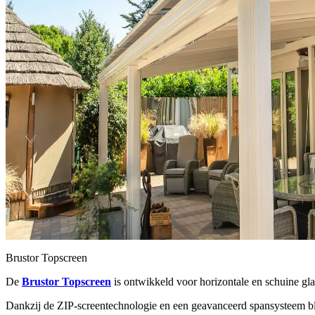
Brustor Topscreen
De
Brustor Topscreen
is ontwikkeld voor horizontale en schuine gl
Dankzij de ZIP-screentechnologie en een geavanceerd spansysteem blijf