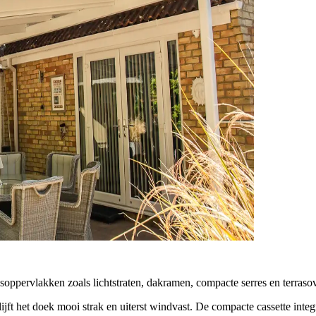
asoppervlakken zoals lichtstraten, dakramen, compacte serres en terra
t het doek mooi strak en uiterst windvast. De compacte cassette integr