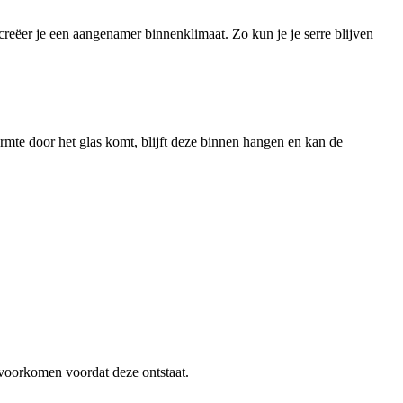
creëer je een aangenamer binnenklimaat. Zo kun je je serre blijven
armte door het glas komt, blijft deze binnen hangen en kan de
g voorkomen voordat deze ontstaat.