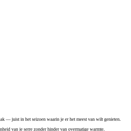
k — juist in het seizoen waarin je er het meest van wilt genieten.
nheid van je serre zonder hinder van overmatige warmte.