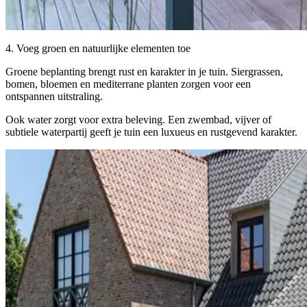
4. Voeg groen en natuurlijke elementen toe
Groene beplanting brengt rust en karakter in je tuin. Siergrassen,
bomen, bloemen en mediterrane planten zorgen voor een
ontspannen uitstraling.
Ook water zorgt voor extra beleving. Een zwembad, vijver of
subtiele waterpartij geeft je tuin een luxueus en rustgevend karakter.