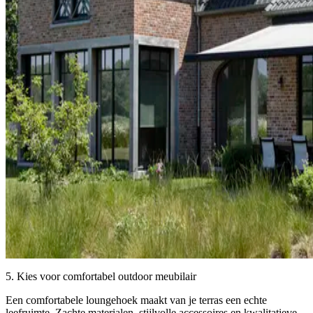
5. Kies voor comfortabel outdoor meubilair
Een comfortabele loungehoek maakt van je terras een echte
leefruimte. Zachte materialen, stijlvolle accessoires en kwalitatieve