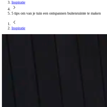
Inspiratie
5 tips om van je tuin een ontspannen buitenruimte te maken
Inspiratie