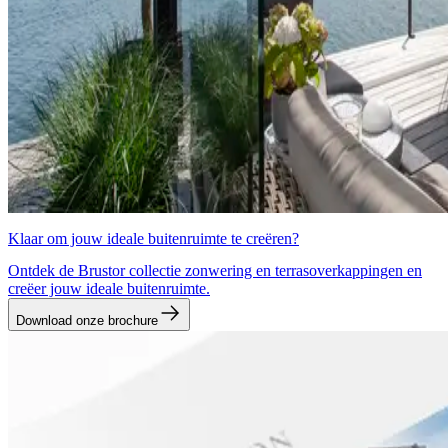
Klaar om jouw ideale buitenruimte te creëren?
Ontdek de Brustor collectie zonwering en terrasoverkappingen en
creëer jouw ideale buitenruimte.
Download onze brochure