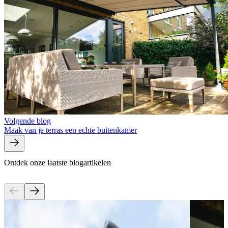
Volgende blog
Maak van je terras een echte buitenkamer
Ontdek onze laatste blogartikelen