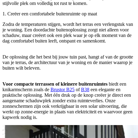
stijlvolle plek om volledig tot rust te komen.
1. Creëer een comfortabele buitenruimte op maat
Zodra de temperaturen stijgen, wordt het terras een verlengstuk van
je woning. Een doordachte buitenoplossing zorgt niet alleen voor
schaduw, maar creëert ook een plek waar je op elk moment van de
dag comfortabel buiten leeft, ontspant en samenkomt.
De oplossing die het best bij jouw tuin past, hangt af van de grootte
van je terras, de architectuur van je woning en de manier waarop je
buiten wilt beleven.
Voor compacte terrassen of kleinere buitenruimtes
biedt een
knikarmscherm zoals de
Brustor B25
of
B38
een elegante en
praktische oplossing. Met één druk op de knop creëer je direct een
aangename schaduwplek zonder extra ruimteverlies. Onze
zonneschermen zijn ook verkrijgbaar in een solar uitvoering, die
werkt op zonne-energie in plaats van elektriciteit en waarvoor geen
kapwerk nodig is.