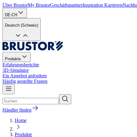
Über Brustor
My Brustor
Geschäftspartner
Inspiration
Karrieren
Nachhal
DE-CH
Deutsch (Schweiz)
Produkte
Erfahrungsberichte
3D-Simulator
Ein Angebot anfordern
Häufig gestellte Fragen
Händler finden
Home
Produkte