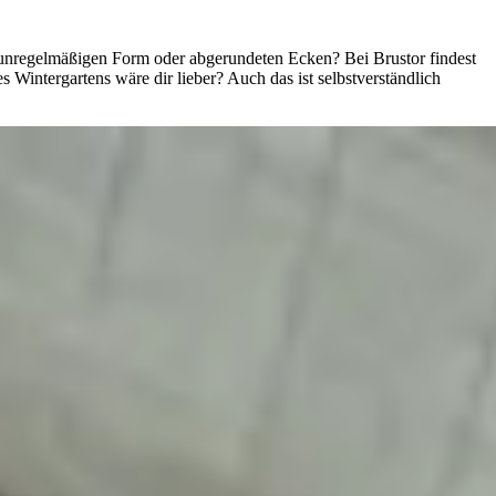
r unregelmäßigen Form oder abgerundeten Ecken? Bei Brustor findest
s Wintergartens wäre dir lieber? Auch das ist selbstverständlich