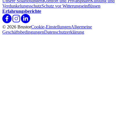
Unsere Solarlösungen
Komfort und Privatsphäre
Kühlung und
Verdunkelungsschutz
Schutz vor Witterungseinflüssen
Erfahrungsberichte
© 2026 Brustor
Cookie-Einstellungen
Allgemeine
Geschäftsbedingungen
Datenschutzerklärung