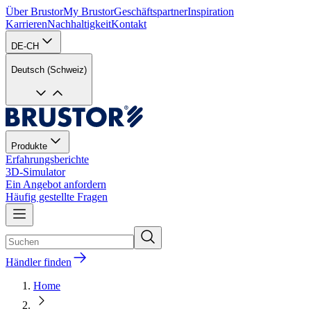
Über Brustor
My Brustor
Geschäftspartner
Inspiration
Karrieren
Nachhaltigkeit
Kontakt
DE-CH
Deutsch (Schweiz)
Produkte
Erfahrungsberichte
3D-Simulator
Ein Angebot anfordern
Häufig gestellte Fragen
Händler finden
Home