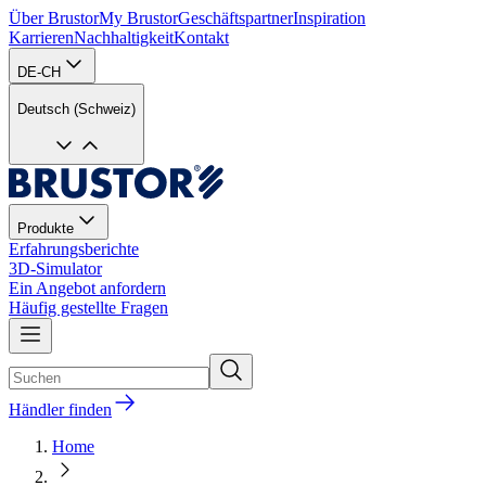
Über Brustor
My Brustor
Geschäftspartner
Inspiration
Karrieren
Nachhaltigkeit
Kontakt
DE-CH
Deutsch (Schweiz)
Produkte
Erfahrungsberichte
3D-Simulator
Ein Angebot anfordern
Häufig gestellte Fragen
Händler finden
Home