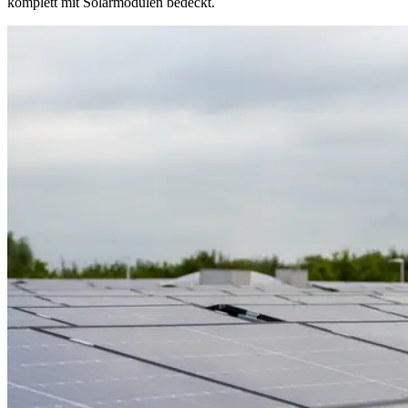
komplett mit Solarmodulen bedeckt.