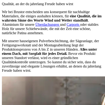
Qualität, an der du jahrelang Freude haben wirst
Wir bei Brustor entscheiden uns konsequent für nachhaltige
Materialien, die einiges aushalten können, für
eine Qualität, die im
wahrsten Sinne des Worte Wind und Wetter standhält
.
Aluminium für unsere
Überdachungen
und
Carports
oder stabiles
Holz für unsere Schiebewände, die mit der Zeit eine schöne,
natürliche Patina annehmen.
Mit unserer hauseigenen Pulverbeschichtung, der Sägeanlage, der
Fertigungswerkstatt und der Montageabteilung liegt der
Produktionsprozess von A bis Z in unseren Händen.
Alles unter
einem Dach, mit Sorgfalt für jedes Detail.
Bevor ein Produkt
unseren Standort verlässt, wird es einer gründlichen
Qualitätskontrolle unterzogen. So kannst du sicher sein, dass du
zuverlässige und elegante Lösungen erhältst, an denen du jahrelang
Freude haben wirst.