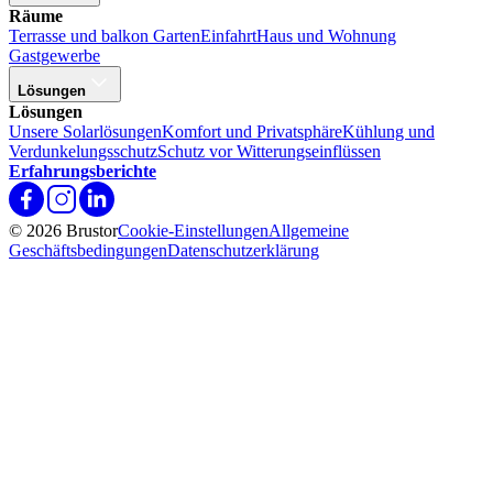
Räume
Terrasse und balkon
Garten
Einfahrt
Haus und Wohnung
Gastgewerbe
Lösungen
Lösungen
Unsere Solarlösungen
Komfort und Privatsphäre
Kühlung und
Verdunkelungsschutz
Schutz vor Witterungseinflüssen
Erfahrungsberichte
© 2026 Brustor
Cookie-Einstellungen
Allgemeine
Geschäftsbedingungen
Datenschutzerklärung