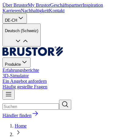
Über Brustor
My Brustor
Geschäftspartner
Inspiration
Karrieren
Nachhaltigkeit
Kontakt
DE-CH
Deutsch (Schweiz)
Produkte
Erfahrungsberichte
3D-Simulator
Ein Angebot anfordern
Häufig gestellte Fragen
Händler finden
Home