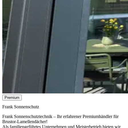
Premium
Frank Sonnenschutz
Frank Sonnenschutztechnik – Ihr erfahrener Premiumhändler für
Brustor-Lamellendächer!
Als familiengeführtes Unternehmen und Meisterbetrieb bieten wir