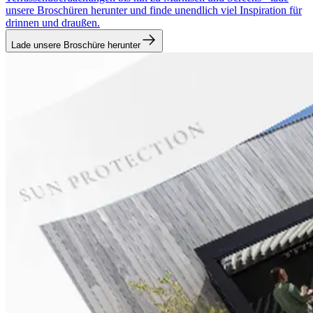
unsere Broschüren herunter und finde unendlich viel Inspiration für
drinnen und draußen.
Lade unsere Broschüre herunter