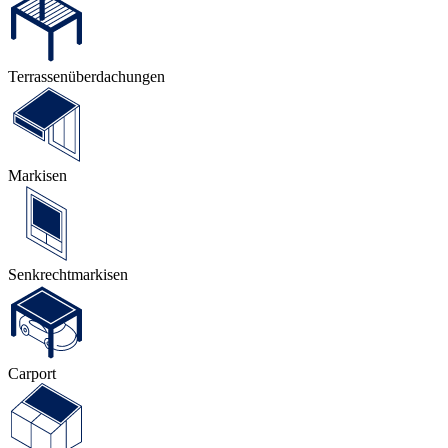
Terrassen­überdachungen
Markisen
Senkrecht­markisen
Carport