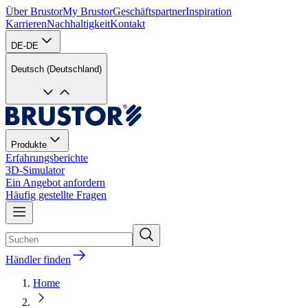
Über Brustor
My Brustor
Geschäftspartner
Inspiration
Karrieren
Nachhaltigkeit
Kontakt
DE-DE
Deutsch (Deutschland)
Produkte
Erfahrungsberichte
3D-Simulator
Ein Angebot anfordern
Häufig gestellte Fragen
Händler finden
Home