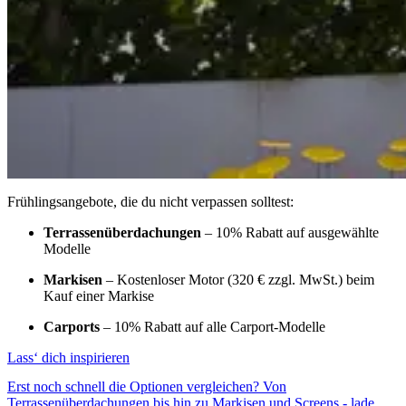
Frühlingsangebote, die du nicht verpassen solltest:
Terrassenüberdachungen
– 10% Rabatt auf ausgewählte
Modelle
Markisen
– Kostenloser Motor (320 € zzgl. MwSt.) beim
Kauf einer Markise
Carports
– 10% Rabatt auf alle Carport‑Modelle
Lass‘ dich inspirieren
Erst noch schnell die Optionen vergleichen? Von
Terrassenüberdachungen bis hin zu Markisen und Screens - lade