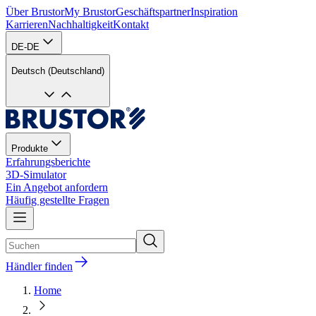
Über Brustor
My Brustor
Geschäftspartner
Inspiration
Karrieren
Nachhaltigkeit
Kontakt
DE-DE
Deutsch (Deutschland)
Produkte
Erfahrungsberichte
3D-Simulator
Ein Angebot anfordern
Häufig gestellte Fragen
Händler finden
Home