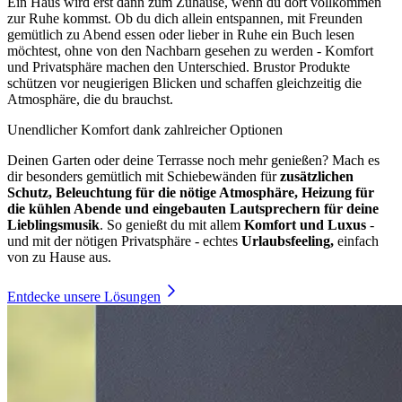
Ein Haus wird erst dann zum Zuhause, wenn du dort vollkommen
zur Ruhe kommst. Ob du dich allein entspannen, mit Freunden
gemütlich zu Abend essen oder lieber in Ruhe ein Buch lesen
möchtest, ohne von den Nachbarn gesehen zu werden - Komfort
und Privatsphäre machen den Unterschied. Brustor Produkte
schützen vor neugierigen Blicken und schaffen gleichzeitig die
Atmosphäre, die du brauchst.
Unendlicher Komfort dank zahlreicher Optionen
Deinen Garten oder deine Terrasse noch mehr genießen? Mach es
dir besonders gemütlich mit Schiebewänden für
zusätzlichen
Schutz, Beleuchtung für die nötige Atmosphäre, Heizung für
die kühlen Abende und eingebauten Lautsprechern für deine
Lieblingsmusik
. So genießt du mit allem
Komfort und Luxus
-
und mit der nötigen Privatsphäre - echtes
Urlaubsfeeling,
einfach
von zu Hause aus.
Entdecke unsere Lösungen