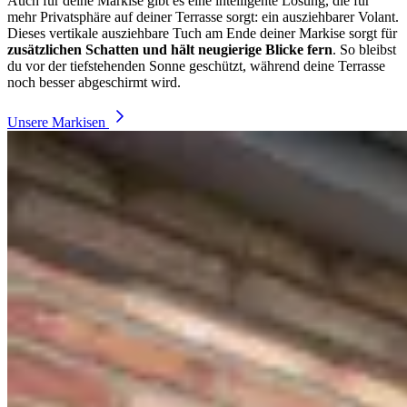
Auch für deine Markise gibt es eine intelligente Lösung, die für
mehr Privatsphäre auf deiner Terrasse sorgt: ein ausziehbarer Volant.
Dieses vertikale ausziehbare Tuch am Ende deiner Markise sorgt für
zusätzlichen Schatten und hält neugierige Blicke fern
. So bleibst
du vor der tiefstehenden Sonne geschützt, während deine Terrasse
noch besser abgeschirmt wird.
Unsere Markisen