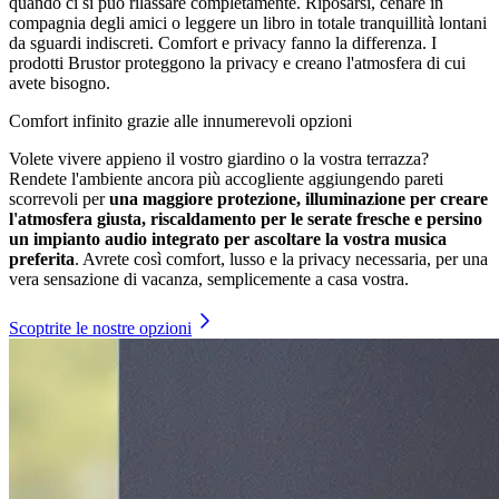
quando ci si può rilassare completamente. Riposarsi, cenare in
compagnia degli amici o leggere un libro in totale tranquillità lontani
da sguardi indiscreti. Comfort e privacy fanno la differenza. I
prodotti Brustor proteggono la privacy e creano l'atmosfera di cui
avete bisogno.
Comfort infinito grazie alle innumerevoli opzioni
Volete vivere appieno il vostro giardino o la vostra terrazza?
Rendete l'ambiente ancora più accogliente aggiungendo pareti
scorrevoli per
una maggiore protezione, illuminazione per creare
l'atmosfera giusta, riscaldamento per le serate fresche e persino
un impianto audio integrato per ascoltare la vostra musica
preferita
. Avrete così comfort, lusso e la privacy necessaria, per una
vera sensazione di vacanza, semplicemente a casa vostra.
Scoptrite le nostre opzioni