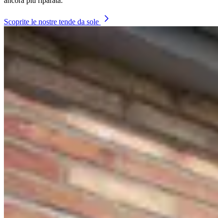
ancora più riparata.
Scoprite le nostre tende da sole