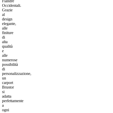
Fiandre
Occidentali.
Grazie
al
design
elegante,
alle
finiture
di
alta
qualità
e
alle
numerose
possibilità
di
personalizzazione,
un
carport
Brustor
si
adatta
perfettamente
a
ogni