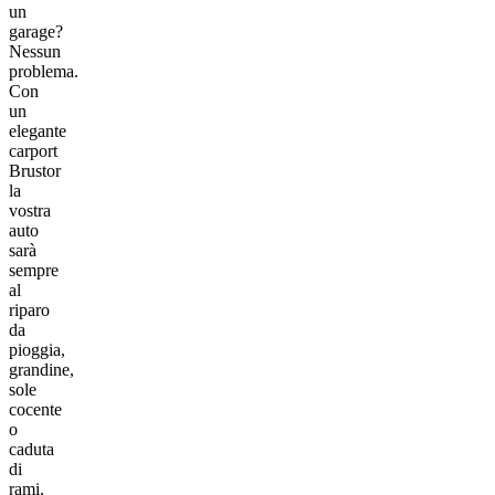
un
garage?
Nessun
problema.
Con
un
elegante
carport
Brustor
la
vostra
auto
sarà
sempre
al
riparo
da
pioggia,
grandine,
sole
cocente
o
caduta
di
rami.