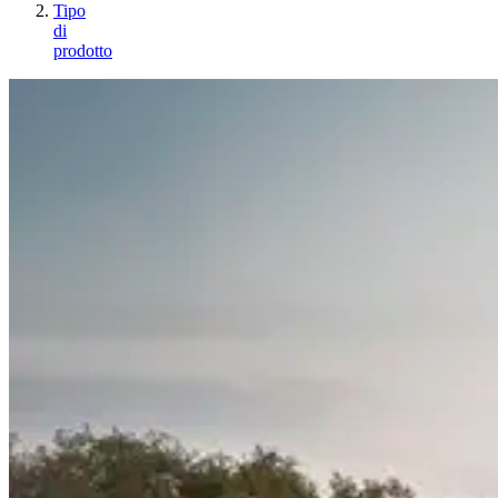
Tipo
di
prodotto