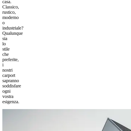
casa.
Classico,
rustico,
moderno
o
industriale?
Qualunque
sia
lo
stile
che
preferite,
i
nostri
carport
sapranno
soddisfare
ogni
vostra
esigenza.