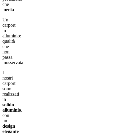
che
merita.
Un
carport
in
alluminio:
qualità
che
non
passa
inosservata
I
nostri
carport
sono
realizzati
in
solido
alluminio
,
con
un
design
elegante