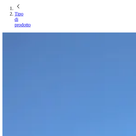
Tipo
di
prodotto