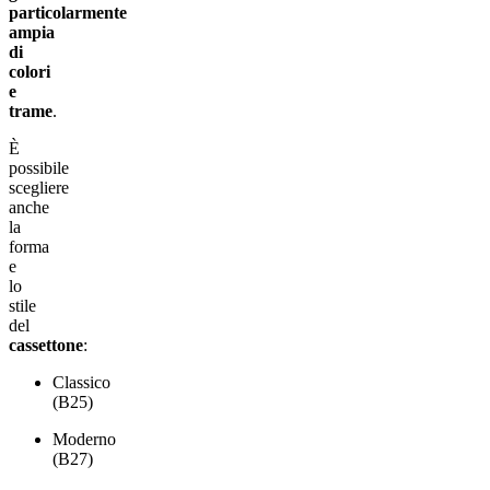
particolarmente
ampia
di
colori
e
trame
.
È
possibile
scegliere
anche
la
forma
e
lo
stile
del
cassettone
:
Classico
(B25)
Moderno
(B27)