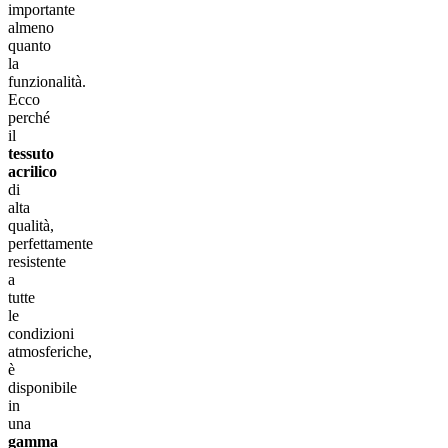
importante
almeno
quanto
la
funzionalità.
Ecco
perché
il
tessuto
acrilico
di
alta
qualità,
perfettamente
resistente
a
tutte
le
condizioni
atmosferiche,
è
disponibile
in
una
gamma