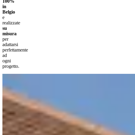
100%
in
Belgio
e
realizzate
su
misura
per
adattarsi
perfettamente
ad
ogni
progetto.