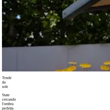
Tende
da
sole
State
cercando
l'ombra
perfetta