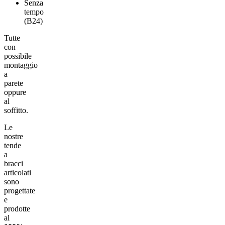
Senza
tempo
(B24)
Tutte
con
possibile
montaggio
a
parete
oppure
al
soffitto.
Le
nostre
tende
a
bracci
articolati
sono
progettate
e
prodotte
al