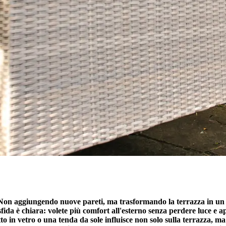
 Non aggiungendo nuove pareti, ma trasformando la terrazza in un 
fida è chiara: volete più comfort all'esterno senza perdere luce e a
etto in vetro o una tenda da sole influisce non solo sulla terrazza, m