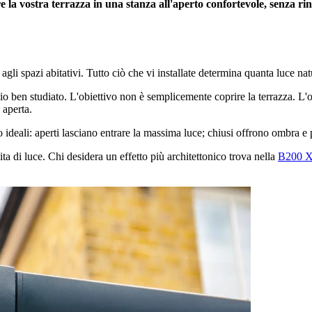
e la vostra terrazza in una stanza all'aperto confortevole, senza rin
 agli spazi abitativi. Tutto ciò che vi installate determina quanta luce n
 ben studiato. L'obiettivo non è semplicemente coprire la terrazza. L'
 aperta.
 ideali: aperti lasciano entrare la massima luce; chiusi offrono ombra e 
a di luce. Chi desidera un effetto più architettonico trova nella
B200 X