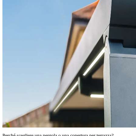
Perché scegliere una pergola o una copertura per terrazza?