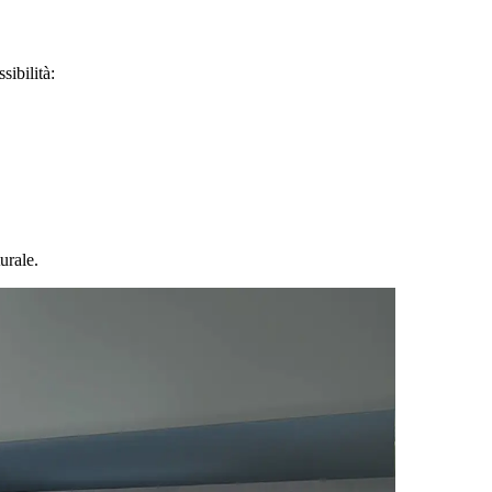
sibilità:
urale.