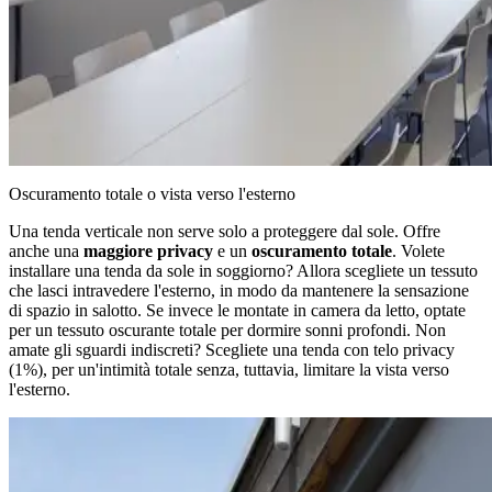
Oscuramento totale o vista verso l'esterno
Una tenda verticale non serve solo a proteggere dal sole. Offre
anche una
maggiore
privacy
e un
oscuramento totale
. Volete
installare una tenda da sole in soggiorno? Allora scegliete un tessuto
che lasci intravedere l'esterno, in modo da mantenere la sensazione
di spazio in salotto. Se invece le montate in camera da letto, optate
per un tessuto oscurante totale per dormire sonni profondi. Non
amate gli sguardi indiscreti? Scegliete una tenda con telo privacy
(1%), per un'intimità totale senza, tuttavia, limitare la vista verso
l'esterno.