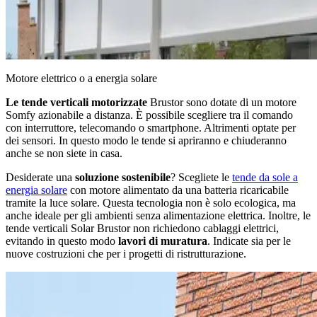
Motore elettrico o a energia solare
Le tende verticali motorizzate
Brustor sono dotate di un motore
Somfy azionabile a distanza. È possibile scegliere tra il comando
con interruttore, telecomando o smartphone. Altrimenti optate per
dei sensori. In questo modo le tende si apriranno e chiuderanno
anche se non siete in casa.
Desiderate una
soluzione sostenibile
? Scegliete le
tende da sole a
energia solare
con motore alimentato da una batteria ricaricabile
tramite la luce solare. Questa tecnologia non è solo ecologica, ma
anche ideale per gli ambienti senza alimentazione elettrica. Inoltre, le
tende verticali Solar Brustor non richiedono cablaggi elettrici,
evitando in questo modo
lavori di muratura
. Indicate sia per le
nuove costruzioni che per i progetti di ristrutturazione.