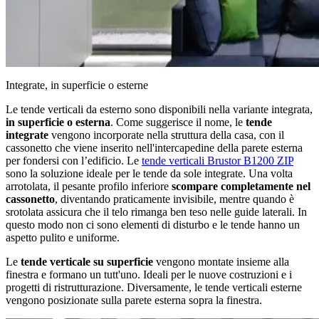
Integrate, in superficie o esterne
Le tende verticali da esterno sono disponibili nella variante integrata,
in superficie o esterna
. Come suggerisce il nome, le
tende
integrate
vengono incorporate nella struttura della casa, con il
cassonetto che viene inserito nell'intercapedine della parete esterna
per fondersi con l’edificio. Le
tende verticali Brustor B1200 ZIP
sono la soluzione ideale per le tende da sole integrate. Una volta
arrotolata, il pesante profilo inferiore
scompare completamente nel
cassonetto
, diventando praticamente invisibile, mentre quando è
srotolata assicura che il telo rimanga ben teso nelle guide laterali. In
questo modo non ci sono elementi di disturbo e le tende hanno un
aspetto pulito e uniforme.
Le
tende verticale su superficie
vengono montate insieme alla
finestra e formano un tutt'uno. Ideali per le nuove costruzioni e i
progetti di ristrutturazione. Diversamente, le tende verticali esterne
vengono posizionate sulla parete esterna sopra la finestra.