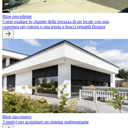
Blog precedente
Come esaltare lo charme della terrazza di un locale con una
copertura per esterni o una tenda a bracci retrattili Brustor
Blog successivo
3 motivi per acquistare un sistema ombreggiante