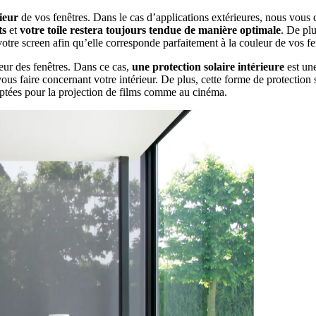
rieur
de vos fenêtres. Dans le cas d’applications extérieures, nous vous 
ts
et
votre toile restera toujours tendue
de manière optimale
. De pl
tre screen afin qu’elle corresponde parfaitement à la couleur de vos fe
rieur des fenêtres. Dans ce cas,
une protection solaire intérieure
est une
us faire concernant votre intérieur. De plus, cette forme de protection 
aptées pour la projection de films comme au cinéma.