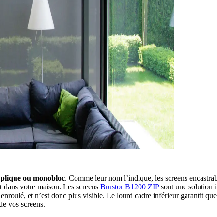
applique ou monobloc
. Comme leur nom l’indique, les screens encastrab
nt dans votre maison. Les screens
Brustor B1200 ZIP
sont une solution i
nroulé, et n’est donc plus visible. Le lourd cadre inférieur garantit que 
 de vos screens.