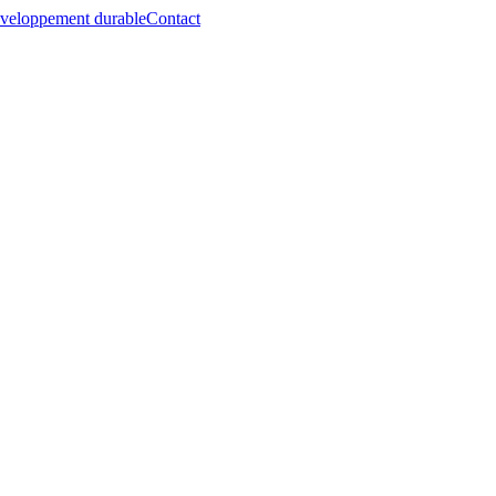
veloppement durable
Contact