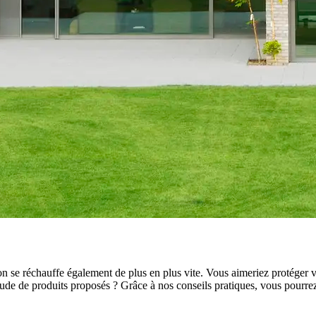
on se réchauffe également de plus en plus vite. Vous aimeriez protéger v
tude de produits proposés ? Grâce à nos conseils pratiques, vous pourrez