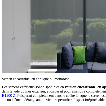
Screen encastrable, en applique ou monobloc
Les screens extérieurs sont disponibles en
version encastrable, en 
dans le vide du mur extérieur, et disparaît pour ainsi dire complèteme
B1200 ZIP
disparaît complètement dans le coffre lorsque le screen est e
aucun élément dérangeant ne viendra perturber l’aspect irréprochable