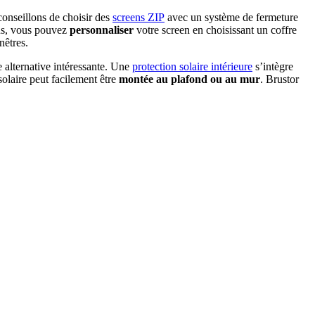
conseillons de choisir des
screens ZIP
avec un système de fermeture
us, vous pouvez
personnaliser
votre screen en choisissant un coffre
nêtres.
 alternative intéressante. Une
protection solaire intérieure
s’intègre
solaire peut facilement être
montée au plafond ou au mur
. Brustor