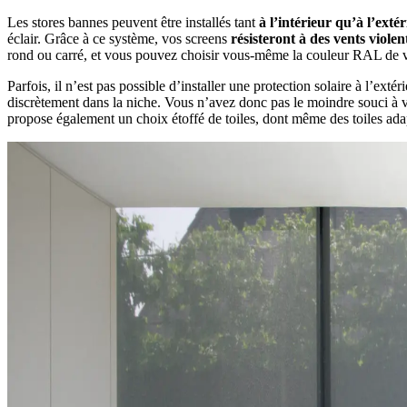
Les stores bannes peuvent être installés tant
à l’intérieur qu’à l’exté
éclair. Grâce à ce système, vos screens
résisteront à des vents violen
rond ou carré, et vous pouvez choisir vous-même la couleur RAL de vo
Parfois, il n’est pas possible d’installer une protection solaire à l’exté
discrètement dans la niche. Vous n’avez donc pas le moindre souci à vo
propose également un choix étoffé de toiles, dont même des toiles ad