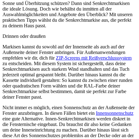
Sonne und Überhitzung schützen? Dann sind Senkrechtmarkisen
die ideale Lösung. Doch wie behältst du inmitten all der
Auswahlmöglichkeiten und Angebote den Überblick? Mit unseren
praktischen Tipps wählst du die Senkrechtmarkise aus, die perfekt
zu deinem Haus passt.
Drinnen oder draußen
Markisen kannst du sowohl auf der Innenseite als auch auf der
Außenseite deiner Fenster anbringen. Für Außenanwendungen
empfehlen wir dir, dich für
ZIP-Screens mit Reißverschlusssystem
zu entscheiden. Mit diesem System ist sichergestellt, dass deine
Senkrechtmarkisen auch starkem Wind standhalten und das Tuch
jederzeit optimal gespannt bleibt. Darüber hinaus kannst du die
Kassette individuell gestalten: So kannst du zwischen einer runden
oder quadratischen Form wählen und die RAL-Farbe deiner
Senkrechtmarkise selbst bestimmen, damit sie perfekt zur Farbe
deiner Fenster passt.
Nicht immer es möglich, einen Sonnenschutz an der Außenseite der
Fenster anzubringen. In diesen Fällen bietet ein
Innensonnenschutz
eine gute Alternative. Innen-Senkrechtmarkisen werden diskret in
die Fensternische eingebaut. Du brauchst dir also keine Gedanken
um deine Inneneinrichtung zu machen. Darüber hinaus lässt sich
diese Art des Sonnenschutzes problemlos an der Decke oder an der