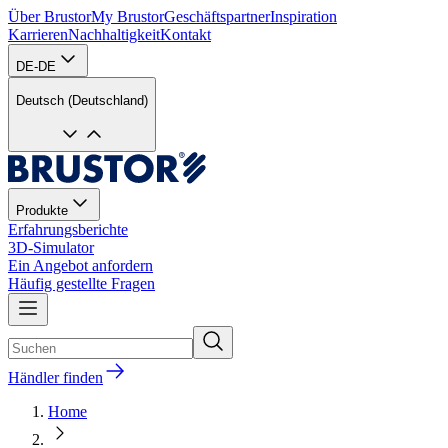
Über Brustor
My Brustor
Geschäftspartner
Inspiration
Karrieren
Nachhaltigkeit
Kontakt
DE-DE
Deutsch (Deutschland)
Produkte
Erfahrungsberichte
3D-Simulator
Ein Angebot anfordern
Häufig gestellte Fragen
Händler finden
Home