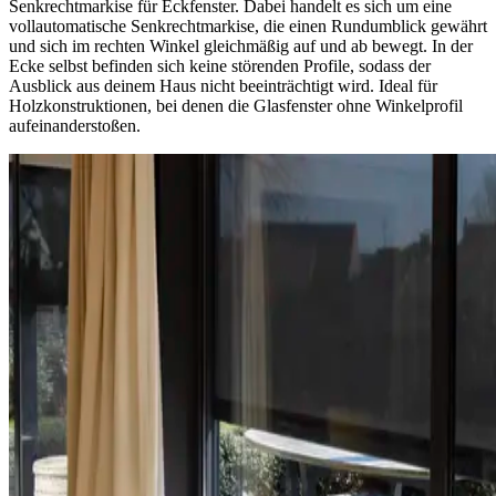
Senkrechtmarkise für Eckfenster. Dabei handelt es sich um eine
vollautomatische Senkrechtmarkise, die einen Rundumblick gewährt
und sich im rechten Winkel gleichmäßig auf und ab bewegt. In der
Ecke selbst befinden sich keine störenden Profile, sodass der
Ausblick aus deinem Haus nicht beeinträchtigt wird. Ideal für
Holzkonstruktionen, bei denen die Glasfenster ohne Winkelprofil
aufeinanderstoßen.