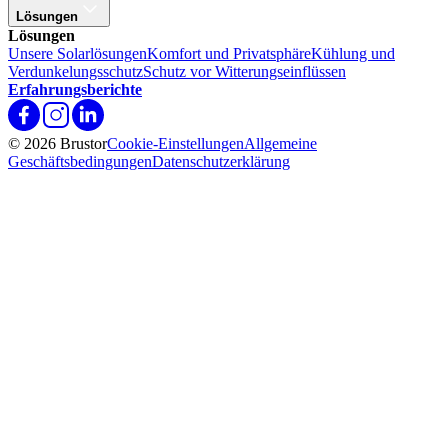
Lösungen
Lösungen
Unsere Solarlösungen
Komfort und Privatsphäre
Kühlung und
Verdunkelungsschutz
Schutz vor Witterungseinflüssen
Erfahrungsberichte
© 2026 Brustor
Cookie-Einstellungen
Allgemeine
Geschäftsbedingungen
Datenschutzerklärung