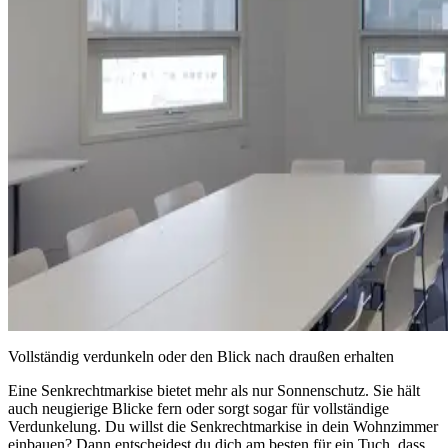
Vollständig verdunkeln oder den Blick nach draußen erhalten
Eine Senkrechtmarkise bietet mehr als nur Sonnenschutz. Sie hält
auch neugierige Blicke fern oder sorgt sogar für vollständige
Verdunkelung. Du willst die Senkrechtmarkise in dein Wohnzimmer
einbauen? Dann entscheidest du dich am besten für ein Tuch, dass