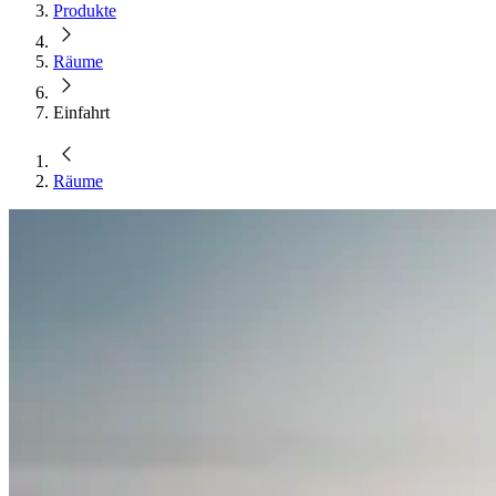
Produkte
Räume
Einfahrt
Räume