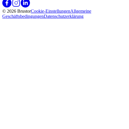
© 2026 Brustor
Cookie-Einstellungen
Allgemeine
Geschäftsbedingungen
Datenschutzerklärung