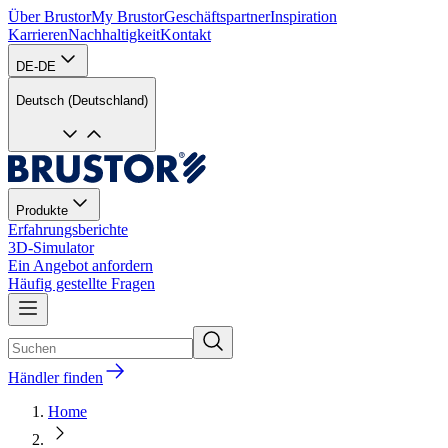
Über Brustor
My Brustor
Geschäftspartner
Inspiration
Karrieren
Nachhaltigkeit
Kontakt
DE-DE
Deutsch (Deutschland)
Produkte
Erfahrungsberichte
3D-Simulator
Ein Angebot anfordern
Häufig gestellte Fragen
Händler finden
Home