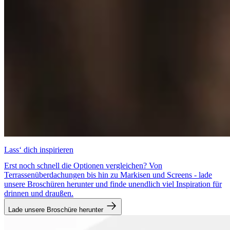
Lass‘ dich inspirieren
Erst noch schnell die Optionen vergleichen? Von
Terrassenüberdachungen bis hin zu Markisen und Screens - lade
unsere Broschüren herunter und finde unendlich viel Inspiration für
drinnen und draußen.
Lade unsere Broschüre herunter