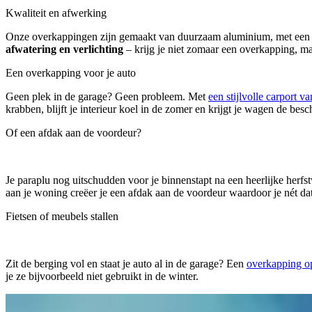
Kwaliteit en afwerking
Onze overkappingen zijn gemaakt van duurzaam aluminium, met een str
afwatering en verlichting
– krijg je niet zomaar een overkapping, m
Een overkapping voor je auto
Geen plek in de garage? Geen probleem. Met
een stijlvolle carport v
krabben, blijft je interieur koel in de zomer en krijgt je wagen de bes
Of een afdak aan de voordeur?
Je paraplu nog uitschudden voor je binnenstapt na een heerlijke herfs
aan je woning creëer je een afdak aan de voordeur waardoor je nét dat
Fietsen of meubels stallen
Zit de berging vol en staat je auto al in de garage?
Een
overkapping op
je ze bijvoorbeeld niet gebruikt in de winter.