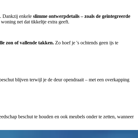
g. Dankzij enkele
slimme ontwerpdetails – zoals de geïntegreerde
 woning net dat tikkeltje extra geeft.
elle zon of vallende takken.
Zo hoef je 's ochtends geen ijs te
beschut blijven terwijl je de deur opendraait – met een overkapping
ereedschap beschut te houden en ook meubels onder te zetten, wanneer