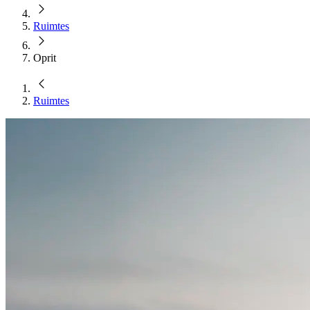
Ruimtes
Oprit
Ruimtes