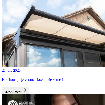
25 jun. 2026
Hoe houd je je veranda koel in de zomer?
Ontdek meer