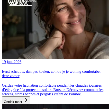
19 jun. 2026
Eerst schaduw, dan pas koelen: zo hou je je woning comfortabel
deze zomer
Gardez votre habitation confortable pendant les chaudes journées
d’été grâce à la protection solaire Brustor. Découvrez comment les
screens, stores bannes et pergolas créent de l’ombre.
Ontdek meer