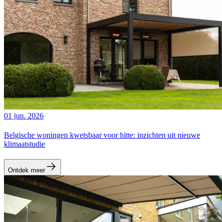
01 jun. 2026
Belgische woningen kwetsbaar voor hitte: inzichten uit nieuwe
klimaatstudie
Ontdek meer