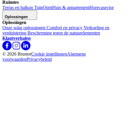
Ruimtes
Terras en balkon
Tuin
Oprit
Huis & appartement
Horecasector
Oplossingen
Oplossingen
Onze solar oplossingen
Comfort en privacy
Verkoeling en
verduistering
Bescherming tegen de natuurelementen
Klantverhalen
© 2026 Brustor
Cookie instellingen
Algemene
voorwaarden
Privacybeleid