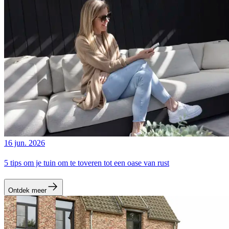
16 jun. 2026
5 tips om je tuin om te toveren tot een oase van rust
Ontdek meer