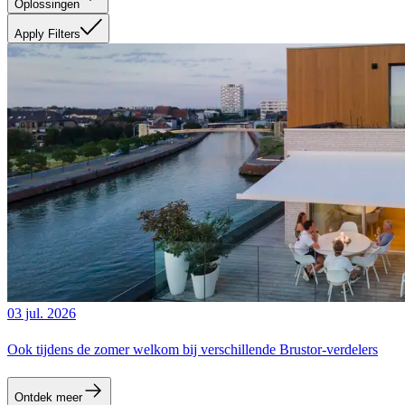
Oplossingen
Apply Filters
03 jul. 2026
Ook tijdens de zomer welkom bij verschillende Brustor-verdelers
Ontdek meer