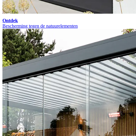
Ontdek
Bescherming tegen de natuurelementen