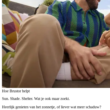
Hoe Brustor helpt
Sun. Shade. Shelter. Wat je ook maar zoekt.
Heerlijk genieten van het zonnetje, of liever wat meer schaduw?
Van bescherming tot sfeer, van beschutting tot privacy. Met Brustor