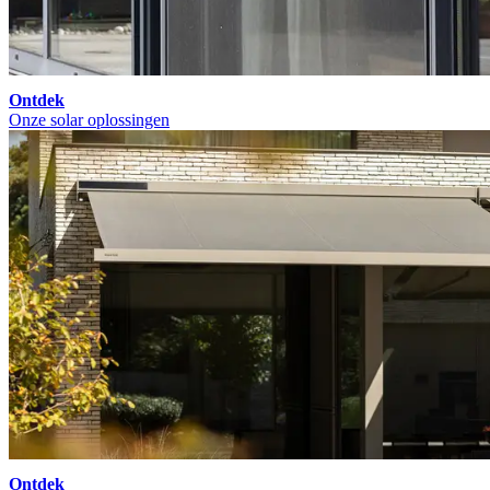
Ontdek
Onze solar oplossingen
Ontdek