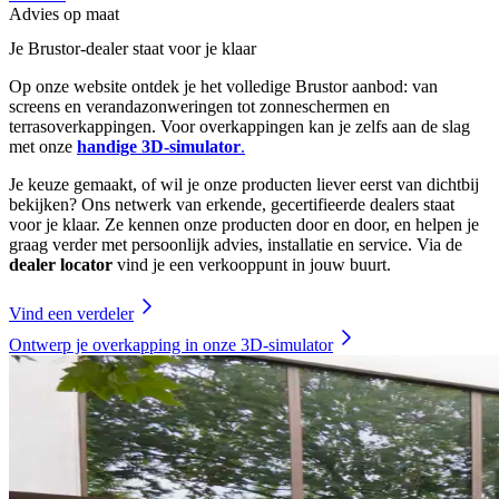
Advies op maat
Je Brustor-dealer staat voor je klaar
Op onze website ontdek je het volledige Brustor aanbod: van
screens en verandazonweringen tot zonneschermen en
terrasoverkappingen. Voor overkappingen kan je zelfs aan de slag
met onze
handige 3D-simulator
.
Je keuze gemaakt, of wil je onze producten liever eerst van dichtbij
bekijken? Ons netwerk van erkende, gecertifieerde dealers staat
voor je klaar. Ze kennen onze producten door en door, en helpen je
graag verder met persoonlijk advies, installatie en service. Via de
dealer locator
vind je een verkooppunt in jouw buurt.
Vind een verdeler
Ontwerp je overkapping in onze 3D-simulator