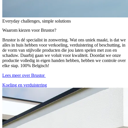
Everyday challenges, simple solutions
Waarom kiezen voor Brustor?
Brustor is dé specialist in zonwering. Wat ons uniek maakt, is dat we
alles in huis hebben voor verkoeling, verduistering of beschutting, in
de vorm van stijlvolle producten die jou laten spelen met zon en
schaduw. Daarbij gaan we voluit voor kwaliteit. Doordat we onze
productie volledig in eigen handen hebben, hebben we controle over
elke stap. 100% Belgisch!
Lees meer over Brustor
Koeling en verduistering