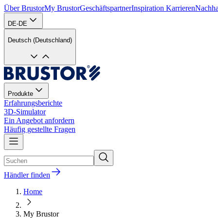
Über Brustor
My Brustor
Geschäftspartner
Inspiration
Karrieren
Nachhal
DE-DE
Deutsch (Deutschland)
Produkte
Erfahrungsberichte
3D-Simulator
Ein Angebot anfordern
Häufig gestellte Fragen
Händler finden
Home
My Brustor