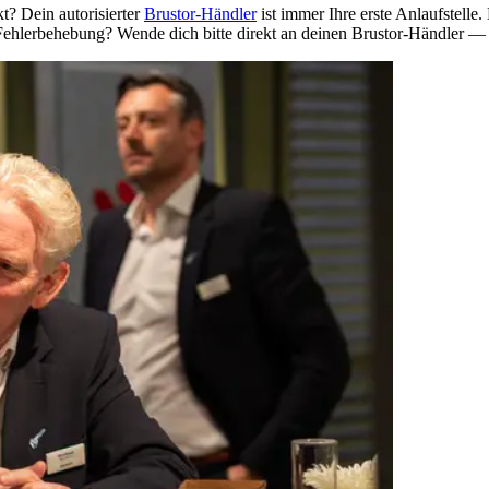
t? Dein autorisierter
Brustor-Händler
ist immer Ihre erste Anlaufstelle
 Fehlerbehebung?
Wende dich bitte direkt an deinen Brustor-Händler — e