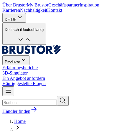
Über Brustor
My Brustor
Geschäftspartner
Inspiration
Karrieren
Nachhaltigkeit
Kontakt
DE-DE
Deutsch (Deutschland)
Produkte
Erfahrungsberichte
3D-Simulator
Ein Angebot anfordern
Häufig gestellte Fragen
Händler finden
Home