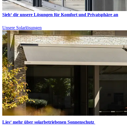
Sieh‘ dir unsere Lösungen für Komfort und Privatsphäre an
Unsere Solarlösungen
Lies‘ mehr über solarbetriebenen Sonnenschutz