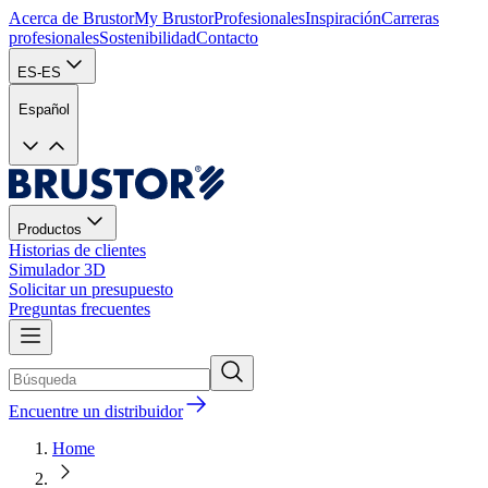
Acerca de Brustor
My Brustor
Profesionales
Inspiración
Carreras
profesionales
Sostenibilidad
Contacto
ES-ES
Español
Productos
Historias de clientes
Simulador 3D
Solicitar un presupuesto
Preguntas frecuentes
Encuentre un distribuidor
Home