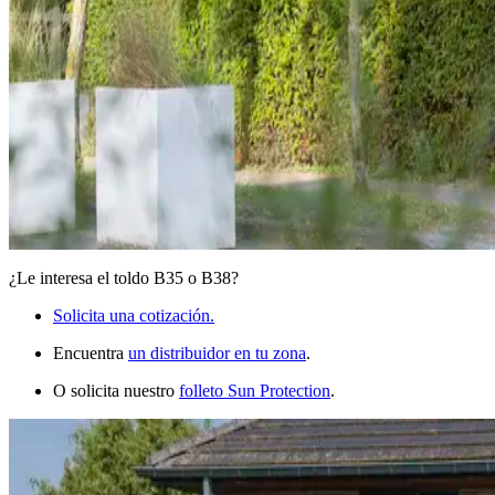
¿Le interesa el toldo B35 o B38?
Solicita una cotización.
Encuentra
un distribuidor en tu zona
.
O solicita nuestro
folleto Sun Protection
.