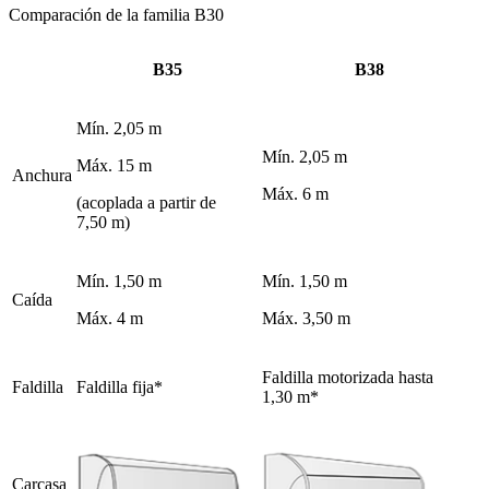
Comparación de la familia B30
B35
B38
Mín. 2,05 m
Mín. 2,05 m
Máx. 15 m
Anchura
Máx. 6 m
(acoplada a partir de
7,50 m)
Mín. 1,50 m
Mín. 1,50 m
Caída
Máx. 4 m
Máx. 3,50 m
Faldilla motorizada hasta
Faldilla
Faldilla fija*
1,30 m*
Carcasa