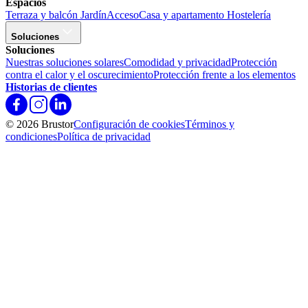
Espacios
Terraza y balcón
Jardín
Acceso
Casa y apartamento
Hostelería
Soluciones
Soluciones
Nuestras soluciones solares
Comodidad y privacidad
Protección
contra el calor y el oscurecimiento
Protección frente a los elementos
Historias de clientes
© 2026 Brustor
Configuración de cookies
Términos y
condiciones
Política de privacidad