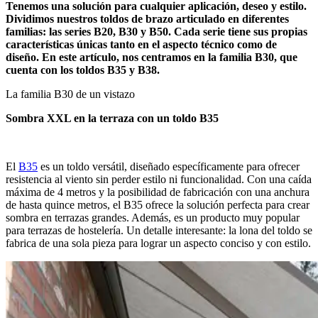
Tenemos una solución para cualquier aplicación, deseo y estilo.
Dividimos nuestros toldos de brazo articulado en diferentes
familias: las series B20, B30 y B50. Cada serie tiene sus propias
características únicas tanto en el aspecto técnico como de
diseño. En este artículo, nos centramos en la familia B30, que
cuenta con los toldos B35 y B38.
La familia B30 de un vistazo
Sombra XXL en la terraza con un toldo B35
El
B35
es un toldo versátil, diseñado específicamente para ofrecer
resistencia al viento sin perder estilo ni funcionalidad. Con una caída
máxima de 4 metros y la posibilidad de fabricación con una anchura
de hasta quince metros, el B35 ofrece la solución perfecta para crear
sombra en terrazas grandes. Además, es un producto muy popular
para terrazas de hostelería. Un detalle interesante: la lona del toldo se
fabrica de una sola pieza para lograr un aspecto conciso y con estilo.