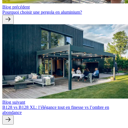
Blog précédent
Pourquoi choisir une pergola en aluminium?
Blog suivant
B128 vs B128 XL: l’élégance tout en finesse vs l’ombre en
abondance