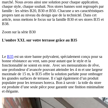
marché. Nous avons ainsi une solution pour chaque application,
chaque style, chaque souhait. Nos stores bannes sont regroupés par
famille : les séries B20, B30 et B50. Chacune a ses caractéristiques
propres tant au niveau du design que de la technicité. Dans cet
article, nous mettons le focus sur la famille B30 et ses stores B35 et
B38.
Zoom sur la série B30
L’ombre XXL sur votre terrasse grâce au B35
Le
B35
est un store banne polyvalent, spécialement conçu pour sa
bonne résistance au vent, sans pour autant que le style et la
fonctionnalité ne soient en reste. Avec ses mensurations de rêve,
une profondeur d’avancée pouvant atteindre les 4 m et une largeur
maximale de 15 m, le B35 offre la solution parfaite pour ombrager
les grandes surfaces de terrasse. Il s’agit également d’un produit
populaire pour les terrasses horeca. Bon à savoir : la toile du store
est produite d’une seule pièce pour garantir une finition minimaliste
et élégante.