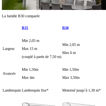
La famille B30 comparée
B35
B38
Min 2,05 m
Min 2,05 m
Largeur
Max 15 m
Max 6 m
(couplé à partir de 7,50 m)
Min 1,50m
Min 1,50m
Avancée
Max 4m
Max 3,50m
Lambrequin
Lambrequin fixe*
Motorisé jusqu’à 1,30 m*