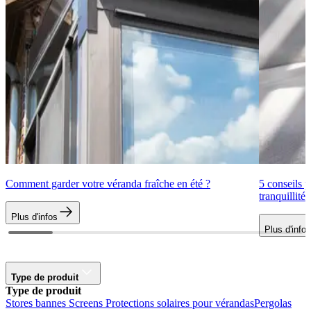
Comment garder votre véranda fraîche en été ?
5 conseils p
tranquillité
Plus d'infos
Plus d'infos
Type de produit
Type de produit
Stores bannes
Screens
Protections solaires pour vérandas
Pergolas