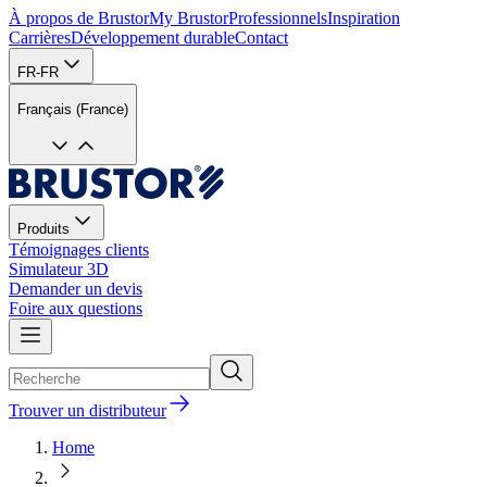
À propos de Brustor
My Brustor
Professionnels
Inspiration
Carrières
Développement durable
Contact
FR-FR
Français (France)
Produits
Témoignages clients
Simulateur 3D
Demander un devis
Foire aux questions
Trouver un distributeur
Home